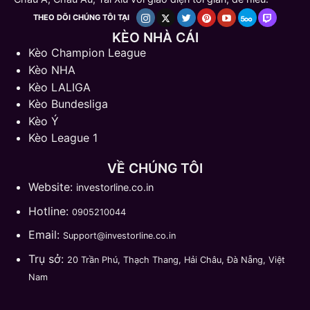
THEO DÕI CHÚNG TÔI TẠI
KÈO NHÀ CÁI
Kèo Champion League
Kèo NHA
Kèo LALIGA
Kèo Bundesliga
Kèo Ý
Kèo League 1
VỀ CHÚNG TÔI
Website:
investorline.co.in
Hotline:
0905210044
Email:
Support@investorline.co.in
Trụ sở:
20 Trần Phú, Thạch Thang, Hải Châu, Đà Nẵng, Việt
Nam