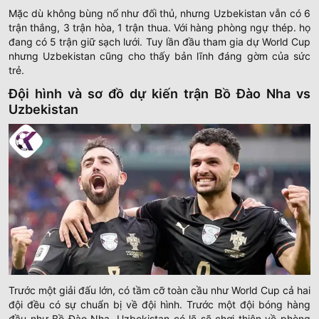
Mặc dù không bùng nổ như đối thủ, nhưng Uzbekistan vẫn có 6
trận thắng, 3 trận hòa, 1 trận thua. Với hàng phòng ngự thép. họ
đang có 5 trận giữ sạch lưới. Tuy lần đầu tham gia dự World Cup
nhưng Uzbekistan cũng cho thấy bản lĩnh đáng gờm của sức
trẻ.
Đội hình và sơ đồ dự kiến trận Bồ Đào Nha vs
Uzbekistan
Trước một giải đấu lớn, có tầm cỡ toàn cầu như World Cup cả hai
đội đều có sự chuẩn bị về đội hình. Trước một đội bóng hàng
đầu như Bồ Đào Nha, Uzbekistan có lẽ sẽ chơi thiên về phòng