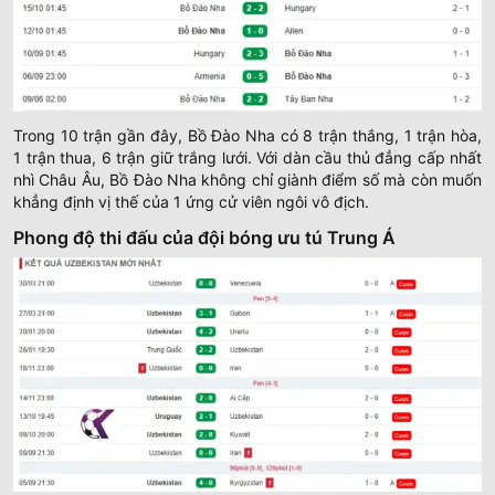
Trong 10 trận gần đây, Bồ Đào Nha có 8 trận thắng, 1 trận hòa,
1 trận thua, 6 trận giữ trắng lưới. Với dàn cầu thủ đẳng cấp nhất
nhì Châu Âu, Bồ Đào Nha không chỉ giành điểm số mà còn muốn
khẳng định vị thế của 1 ứng cử viên ngôi vô địch.
Phong độ thi đấu của đội bóng ưu tú Trung Á