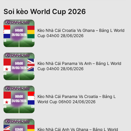
Soi kèo World Cup 2026
Kèo Nhà Cái Croatia Vs Ghana – Bảng L World
Cup 04h00 28/06/2026
Kèo Nhà Cái Panama Vs Anh – Bảng L World
Cup 04h00 28/06/2026
Kèo Nhà Cái Panama Vs Croatia – Bảng L
World Cup 06h00 24/06/2026
Kèo Nhà Cái Anh Vs Ghana – Bảng L World