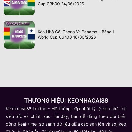
Cup 03h00 24/06/2026
Kèo Nhà Cái Ghana Vs Panama – Bảng L
World Cup 06h00 18/06/2026
THƯƠNG HIỆU: KEONHACAI88
Keonhacai88.london - Hệ thống cập nhật tỷ lệ kèo nhà cái
siêu tốc và chính xác. Tại đây, bạn dễ dàng theo dõi biến
động Real-time, so sánh dữ liệu giữa các sàn lớn và soi kèo
Châu Á, Châu Âu, Tài Xỉu với giao diện tối giản, dễ hiểu.