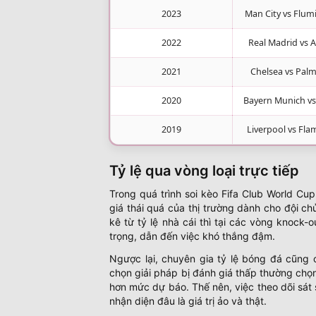
2023
Man City vs Flum
2022
Real Madrid vs Al
2021
Chelsea vs Palm
2020
Bayern Munich vs
2019
Liverpool vs Fl
Tỷ lệ qua vòng loại trực tiếp
Trong quá trình soi kèo Fifa Club World Cu
giá thái quá của thị trường dành cho đội c
kê từ tỷ lệ nhà cái thì tại các vòng knock-
trọng, dẫn đến việc khó thắng đậm.
Ngược lại, chuyên gia tỷ lệ bóng đá cũng 
chọn giải pháp bị đánh giá thấp thường chọn
hơn mức dự báo. Thế nên, việc theo dõi sát
nhận diện đâu là giá trị ảo và thật.