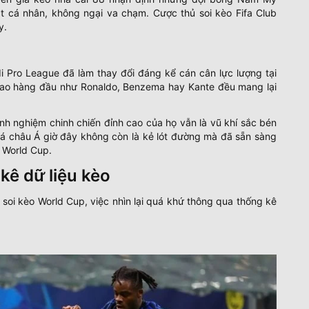
ật cá nhân, không ngại va chạm. Cược thủ soi kèo Fifa Club
y.
i Pro League đã làm thay đổi đáng kể cán cân lực lượng tại
 sao hàng đầu như Ronaldo, Benzema hay Kante đều mang lại
.
inh nghiệm chinh chiến đỉnh cao của họ vẫn là vũ khí sắc bén
á châu Á giờ đây không còn là kẻ lót đường mà đã sẵn sàng
b World Cup.
 kê dữ liệu kèo
soi kèo World Cup, việc nhìn lại quá khứ thông qua thống kê
g