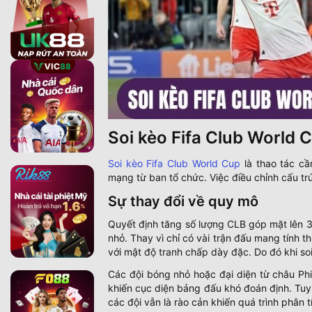
Soi kèo Fifa Club World 
Soi kèo Fifa Club World Cup
là thao tác cầ
mạng từ ban tổ chức. Việc điều chỉnh cấu tr
Sự thay đổi về quy mô
Quyết định tăng số lượng CLB góp mặt lên 3
nhỏ. Thay vì chỉ có vài trận đấu mang tính t
với mật độ tranh chấp dày đặc. Do đó khi soi
Các đội bóng nhỏ hoặc đại diện từ châu Phi
khiến cục diện bảng đấu khó đoán định. Tuy 
các đội vẫn là rào cản khiến quá trình phân 