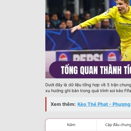
Dưới đây là dữ liệu tổng hợp về 5 trận chun
xu hướng ghi bàn trong quá trình soi kèo Fif
Xem thêm:
Kèo Thẻ Phạt - Phươn
Năm
Cặp đấu chung