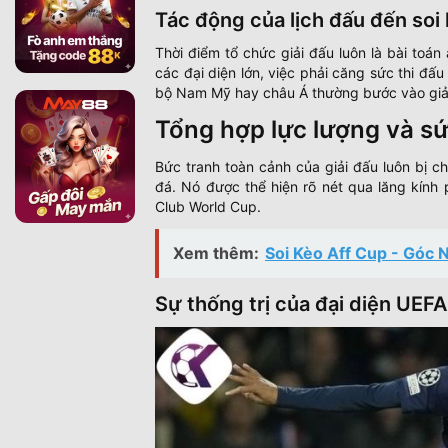
Tác động của lịch đấu đến soi
Thời điểm tổ chức giải đấu luôn là bài toán
các đại diện lớn, việc phải căng sức thi đấ
bộ Nam Mỹ hay châu Á thường bước vào giải 
Tổng hợp lực lượng và s
Bức tranh toàn cảnh của giải đấu luôn bị c
đá. Nó được thể hiện rõ nét qua lăng kính p
Club World Cup.
Xem thêm:
Soi Kèo Aff Cup - Góc
Sự thống trị của đại diện UEFA