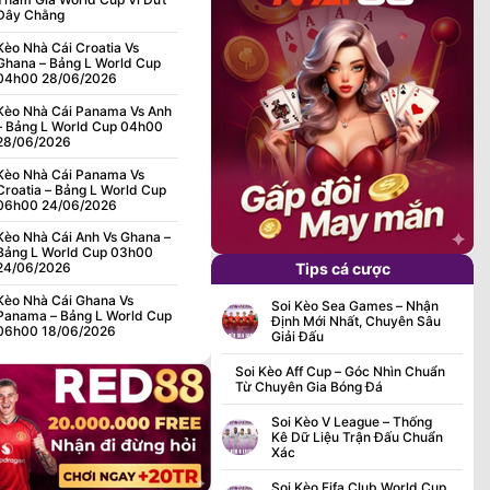
Dây Chằng
Kèo Nhà Cái Croatia Vs
Ghana – Bảng L World Cup
04h00 28/06/2026
Kèo Nhà Cái Panama Vs Anh
– Bảng L World Cup 04h00
28/06/2026
Kèo Nhà Cái Panama Vs
Croatia – Bảng L World Cup
06h00 24/06/2026
Kèo Nhà Cái Anh Vs Ghana –
Bảng L World Cup 03h00
Tips cá cược
24/06/2026
Kèo Nhà Cái Ghana Vs
Soi Kèo Sea Games – Nhận
Panama – Bảng L World Cup
Định Mới Nhất, Chuyên Sâu
06h00 18/06/2026
Giải Đấu
Soi Kèo Aff Cup – Góc Nhìn Chuẩn
Từ Chuyên Gia Bóng Đá
Soi Kèo V League – Thống
Kê Dữ Liệu Trận Đấu Chuẩn
Xác
Soi Kèo Fifa Club World Cup