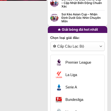
– Cập Nhật Biến Động Chuẩn
Xác
Soi Kèo Asian Cup – Nhận
Định Dưới Góc Nhìn Chuyên
Môn
🔥 Giải bóng đá hot nhất
Chọn loại giải đấu:
Premier League
La Liga
Serie A
Bundesliga