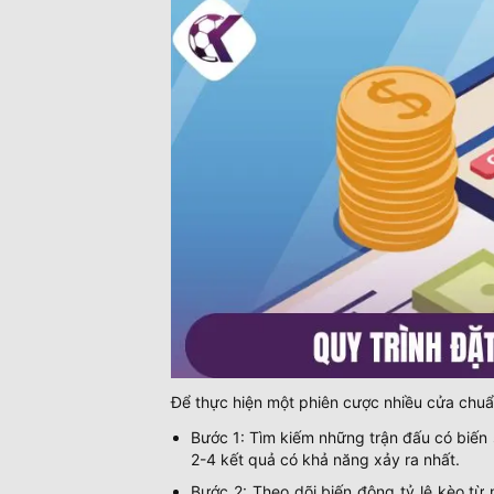
Để thực hiện một phiên cược nhiều cửa chuẩn
Bước 1: Tìm kiếm những trận đấu có biến 
2-4 kết quả có khả năng xảy ra nhất.
Bước 2: Theo dõi biến động tỷ lệ kèo từ