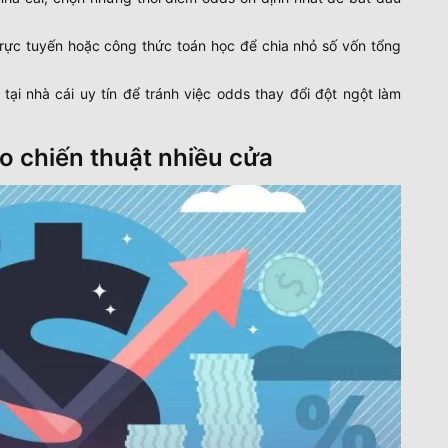
rực tuyến hoặc công thức toán học để chia nhỏ số vốn tổng
tại nhà cái uy tín để tránh việc odds thay đổi đột ngột làm
eo chiến thuật nhiều cửa