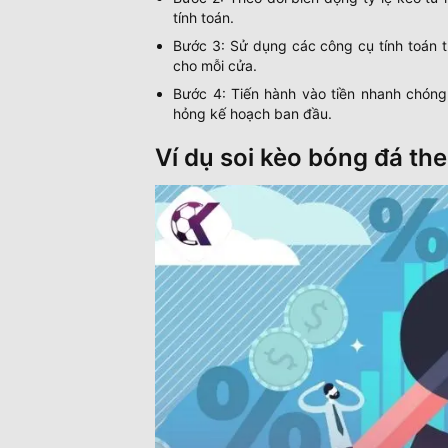
tính toán.
Bước 3: Sử dụng các công cụ tính toán t
cho mỗi cửa.
Bước 4: Tiến hành vào tiền nhanh chóng 
hỏng kế hoạch ban đầu.
Ví dụ soi kèo bóng đá th