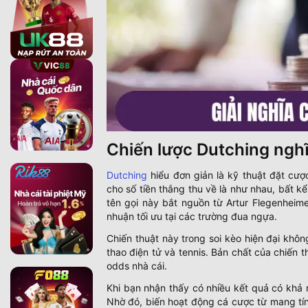
Chiến lược Dutching nghĩa
Dutching
hiểu đơn giản là kỹ thuật đặt cượ
cho số tiền thắng thu về là như nhau, bất k
tên gọi này bắt nguồn từ Artur Flegenheime
nhuận tối ưu tại các trường đua ngựa.
Chiến thuật này trong soi kèo hiện đại khô
thao điện tử và tennis. Bản chất của chiến 
odds nhà cái.
Khi bạn nhận thấy có nhiều kết quả có khả n
Nhờ đó, biến hoạt động cá cược từ mang tín