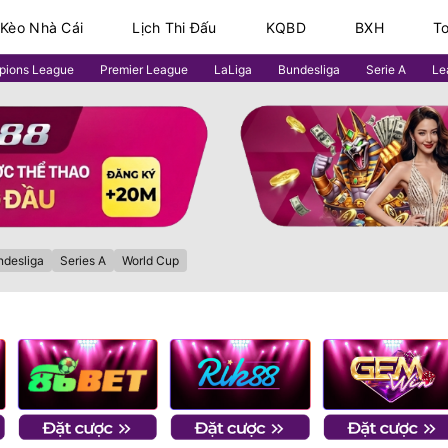
 Kèo Nhà Cái
Lịch Thi Đấu
KQBD
BXH
To
ions League
Premier League
LaLiga
Bundesliga
Serie A
Le
ndesliga
Series A
World Cup