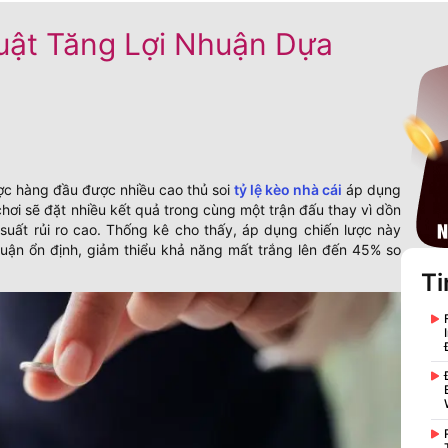
uật Tăng Lợi Nhuận Dựa
cược hàng đầu được nhiều cao thủ soi
tỷ lệ kèo nhà cái
áp dụng
hơi sẽ đặt nhiều kết quả trong cùng một trận đấu thay vì dồn
suất rủi ro cao. Thống kê cho thấy, áp dụng chiến lược này
nhuận ổn định, giảm thiểu khả năng mất trắng lên đến 45% so
Ti