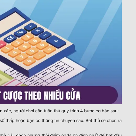
 xác, người chơi cần tuân thủ quy trình 4 bước cơ bản sau:
số thấp hoặc bạn có thông tin chuyên sâu. Bet thủ sẽ chọn ra
 nhà cái, chọn những thời điểm odds ổn định nhất để bắt đầu