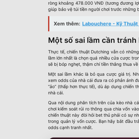
ròng khoảng 478.000 VNĐ (tương đương lợi 
giúp bảo vệ túi tiền người chơi trước những 
Xem thêm:
Labouchere - Kỹ Thuật
Một số sai lầm cần tránh
Thực tế, chiến thuật Dutching vẫn có những 
lầm lớn nhất là chọn quá nhiều cửa cược tron
sẽ bị bóp nghẹt, thậm chí tiền thắng thua v
Một sai lầm khác là bỏ qua cược giá trị. Nh
xem odds của nhà cái đưa ra có phản ánh đ
“ảo” (thấp hơn thực tế), dù áp dụng chiến t
nhà cái.
Qua nội dung phân tích trên của kèo nhà cá
chơi kiểm soát rủi ro thông qua chia vốn và
chiến thuật này đòi hỏi bet thủ phải có sự n
trong quản lý vốn cược. Bạn hãy bắt đầu tr
odds cạnh tranh nhất.