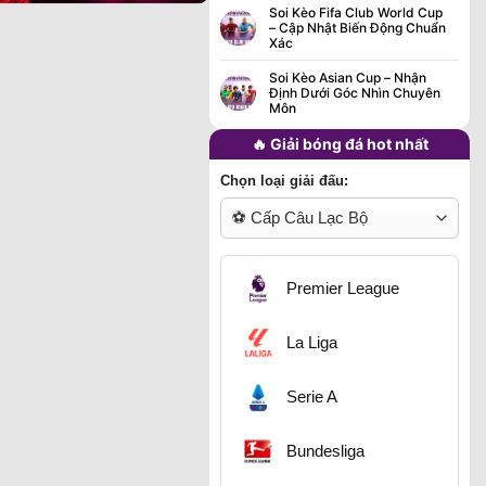
Soi Kèo Fifa Club World Cup
– Cập Nhật Biến Động Chuẩn
Xác
Soi Kèo Asian Cup – Nhận
Định Dưới Góc Nhìn Chuyên
Môn
🔥 Giải bóng đá hot nhất
Chọn loại giải đấu:
Premier League
La Liga
Serie A
Bundesliga