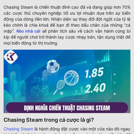
Chasing Steam là chiến thuật đỉnh cao đã và đang giúp hơn 70%
các cược thủ chuyên nghiệp tối ưu lợi nhuận dựa trên sự biến
động của dòng tiền lớn. Nhận diện sự thay đổi đột ngột của tỷ lệ
kèo chính là chìa khoá để bạn đi theo dấu chân của những “cá
mập”.
Kèo nhà cái
sẽ phân tích sâu về cách vận hành cùng bí
kíp để người chơi trở thành tay cược nhạy bén, tận dụng triệt để
mọi biến động từ thị trường.
Chasing Steam trong cá cược là gì?
Chasing Steam
là hành động đặt cược vào một cửa nào đó ngay