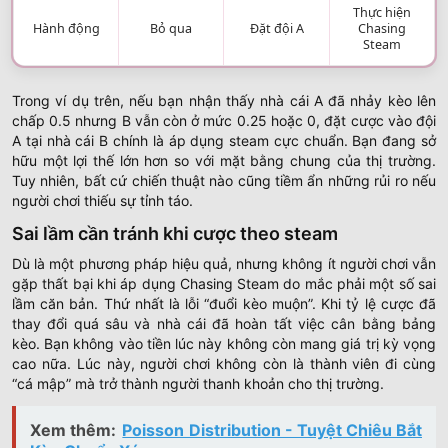
Thực hiện
Hành động
Bỏ qua
Đặt đội A
Chasing
Steam
Trong ví dụ trên, nếu bạn nhận thấy nhà cái A đã nhảy kèo lên
chấp 0.5 nhưng B vẫn còn ở mức 0.25 hoặc 0, đặt cược vào đội
A tại nhà cái B chính là áp dụng steam cực chuẩn. Bạn đang sở
hữu một lợi thế lớn hơn so với mặt bằng chung của thị trường.
Tuy nhiên, bất cứ chiến thuật nào cũng tiềm ẩn những rủi ro nếu
người chơi thiếu sự tỉnh táo.
Sai lầm cần tránh khi cược theo steam
Dù là một phương pháp hiệu quả, nhưng không ít người chơi vẫn
gặp thất bại khi áp dụng Chasing Steam do mắc phải một số sai
lầm căn bản. Thứ nhất là lỗi “đuổi kèo muộn”. Khi tỷ lệ cược đã
thay đổi quá sâu và nhà cái đã hoàn tất việc cân bằng bảng
kèo. Bạn không vào tiền lúc này không còn mang giá trị kỳ vọng
cao nữa. Lúc này, người chơi không còn là thành viên đi cùng
“cá mập” mà trở thành người thanh khoản cho thị trường.
Xem thêm:
Poisson Distribution - Tuyệt Chiêu Bắt