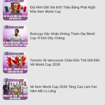
Đội Hình Đắt Giá 600 Triệu Bảng Phải Ngồi
Nhà Xem World Cup
Rodrygo Xác Nhận Không Tham Gia World
Cup Vì Đứt Dây Chằng
Toronto Và Vancouver Chào Đón Thế Giới Đến
Với World Cup 2026
Vé Xem World Cup 2026 Tăng Cao Làm Fan
Hâm Mộ Lo Lắng