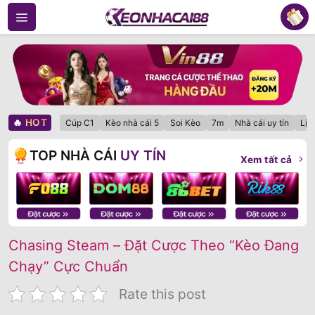
Bỏ
qua
nội
dung
🔥
HOT
Cúp C1
Kèo nhà cái 5
Soi Kèo
7m
Nhà cái uy tín
Lịc
TOP NHÀ CÁI
UY TÍN
Xem tất cả
Chasing Steam – Đặt Cược Theo “Kèo Đang
Chạy” Cực Chuẩn
Rate this post