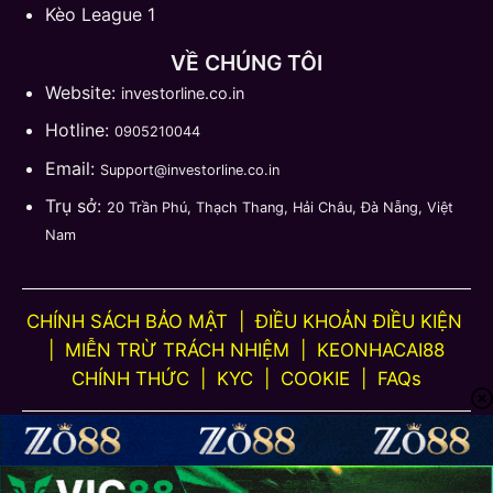
Kèo League 1
VỀ CHÚNG TÔI
Website:
investorline.co.in
Hotline:
0905210044
Email:
Support@investorline.co.in
Trụ sở:
20 Trần Phú, Thạch Thang, Hải Châu, Đà Nẵng, Việt
Nam
CHÍNH SÁCH BẢO MẬT
|
ĐIỀU KHOẢN ĐIỀU KIỆN
|
MIỄN TRỪ TRÁCH NHIỆM
|
KEONHACAI88
CHÍNH THỨC
|
KYC
|
COOKIE
|
FAQs
Copyright © 2026 investorline.co.in
investorline.co.in - Trang cập nhật kèo bóng đá