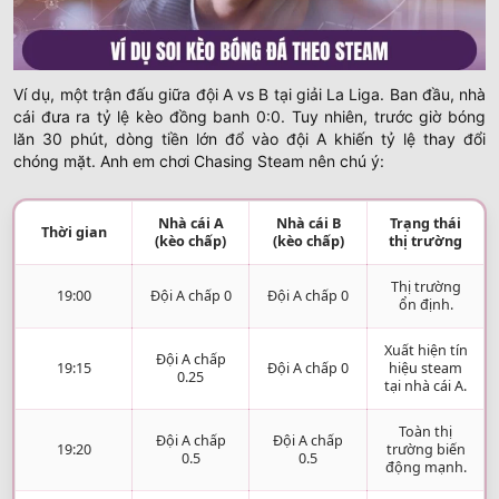
Ví dụ, một trận đấu giữa đội A vs B tại giải La Liga. Ban đầu, nhà
cái đưa ra tỷ lệ kèo đồng banh 0:0. Tuy nhiên, trước giờ bóng
lăn 30 phút, dòng tiền lớn đổ vào đội A khiến tỷ lệ thay đổi
chóng mặt. Anh em chơi Chasing Steam nên chú ý:
Nhà cái A
Nhà cái B
Trạng thái
Thời gian
(kèo chấp)
(kèo chấp)
thị trường
Thị trường
19:00
Đội A chấp 0
Đội A chấp 0
ổn định.
Xuất hiện tín
Đội A chấp
19:15
Đội A chấp 0
hiệu steam
0.25
tại nhà cái A.
Toàn thị
Đội A chấp
Đội A chấp
19:20
trường biến
0.5
0.5
động mạnh.