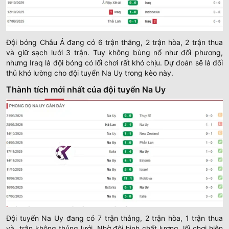
Đội bóng Châu Á đang có 6 trận thắng, 2 trận hòa, 2 trận thua
và giữ sạch lưới 3 trận. Tuy không bùng nổ như đối phương,
nhưng Iraq là đội bóng có lối chơi rất khó chịu. Dự đoán sẽ là đối
thủ khó lường cho đội tuyển Na Uy trong kèo này.
Thành tích mới nhất của đội tuyển Na Uy
Đội tuyển Na Uy đang có 7 trận thắng, 2 trận hòa, 1 trận thua
và trận không thủng lưới. Nhờ đội hình chất lượng, lối chơi hiện