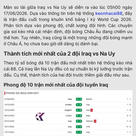
Màn so tài giữa Iraq vs Na Uy sẽ diễn ra vào lúc 05h00 ngày
17/06/2026. Dựa vào thông tin trên hệ thống
keonhacai88
,
đây
là trận đấu cuối trong khuôn khổ bảng I kỳ World Cup 2026.
Phân tích dựa vào phong độ, chất lượng đội hình. Các chuyên
gia soi kèo nhà cái nhận định, đội bóng Châu Âu đang chiếm ưu
thế hơn. Tuy nhiên, Iraq cũng là một trong những đội bóng mạnh
ở Châu Á, họ chưa bao giờ dễ dàng bị đánh bại.
Thành tích mới nhất của 2 đội Iraq vs Na Uy
Theo tỷ số bóng đá 10 trận đấu mới nhất trên hệ thống kèo nhà
cái 88
.
Cả Iraq lẫn Na Uy đều có sự chuẩn bị kỹ lưỡng trước trận
đấu. Cụ thể, thành tích của hai đội trước thềm giải đấu như sau.
Phong độ 10 trận mới nhất của đội tuyển Iraq