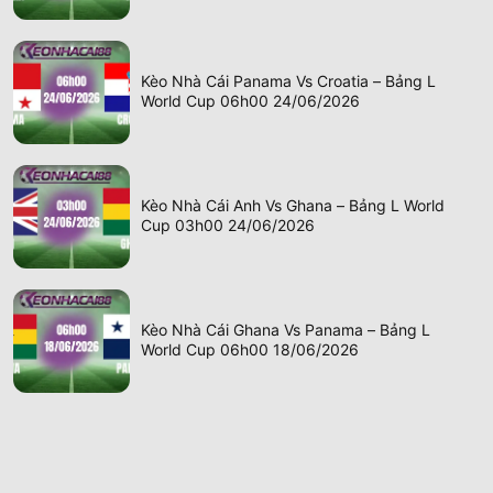
Kèo Nhà Cái Panama Vs Croatia – Bảng L
World Cup 06h00 24/06/2026
Kèo Nhà Cái Anh Vs Ghana – Bảng L World
Cup 03h00 24/06/2026
Kèo Nhà Cái Ghana Vs Panama – Bảng L
World Cup 06h00 18/06/2026