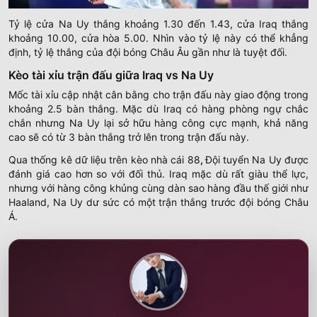
Tỷ lệ cửa Na Uy thắng khoảng 1.30 đến 1.43, cửa Iraq thắng
khoảng 10.00, cửa hòa 5.00. Nhìn vào tỷ lệ này có thể khẳng
định, tỷ lệ thắng của đội bóng Châu Âu gần như là tuyệt đối.
Kèo tài xỉu trận đấu giữa Iraq vs Na Uy
Mốc tài xỉu cập nhật cân bằng cho trận đấu này giao động trong
khoảng 2.5 bàn thắng. Mặc dù Iraq có hàng phòng ngự chắc
chắn nhưng Na Uy lại sở hữu hàng công cực mạnh, khả năng
cao sẽ có từ 3 bàn thắng trở lên trong trận đấu này.
Qua thống kê dữ liệu trên kèo nhà cái 88
,
Đội tuyển Na Uy được
đánh giá cao hơn so với đối thủ. Iraq mặc dù rất giàu thể lực,
nhưng với hàng công khủng cùng dàn sao hàng đầu thế giới như
Haaland, Na Uy dư sức có một trận thắng trước đội bóng Châu
Á.