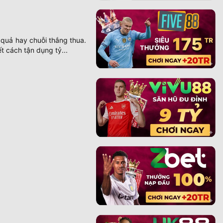
 quả hay chuỗi thắng thua.
t cách tận dụng tỷ...