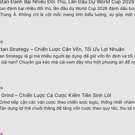
stan Đánh Bại Nhiều Đối Thủ, Lần Đầu Dự World Cup 2026
tan đánh bại nhiều đối thủ, lần đầu dự World Cup 2026 đánh dấu bư
 Trung Á. Không chỉ là cột mốc mang tính biểu tượng, sự góp mặt
26
tan Strategy – Chiến Lược Cân Vốn, Tối Ưu Lợi Nhuận
n Strategy là gì mà nhiều người áp dụng để giữ vốn ổn định và tối 
dài hạn? Chuyên gia kèo nhà cái xem đây như một phương án để ngườ
26
s Grind – Chiến Lược Cá Cược Kiếm Tiền Sinh Lời
Grind tiếp cận các ván cược theo chiến lược logic, thống nhất nhằm 
. Tận dụng lợi thế chuỗi thắng để tăng vốn cược theo quy tắc, thu lợi 
26