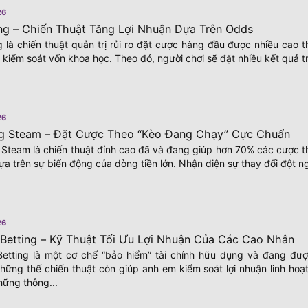
26
ng – Chiến Thuật Tăng Lợi Nhuận Dựa Trên Odds
 là chiến thuật quản trị rủi ro đặt cược hàng đầu được nhiều cao th
kiểm soát vốn khoa học. Theo đó, người chơi sẽ đặt nhiều kết quả tr
26
g Steam – Đặt Cược Theo “Kèo Đang Chạy” Cực Chuẩn
Steam là chiến thuật đỉnh cao đã và đang giúp hơn 70% các cược th
a trên sự biến động của dòng tiền lớn. Nhận diện sự thay đổi đột ngộ
26
Betting – Kỹ Thuật Tối Ưu Lợi Nhuận Của Các Cao Nhân
etting là một cơ chế “bảo hiểm” tài chính hữu dụng và đang đượ
hững thế chiến thuật còn giúp anh em kiểm soát lợi nhuận linh hoạ
hững thông...