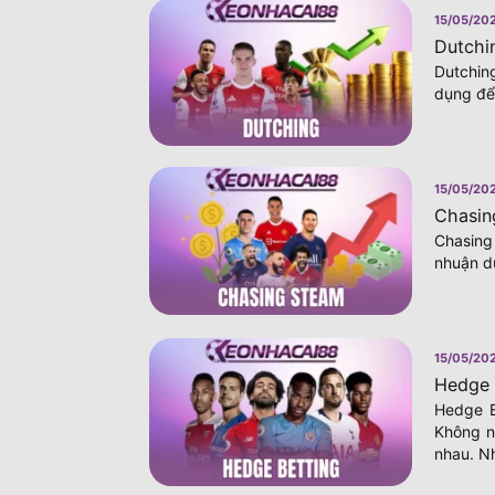
15/05/20
Dutchi
Dutching
dụng để 
15/05/20
Chasin
Chasing 
nhuận dự
15/05/20
Hedge 
Hedge B
Không n
nhau. N