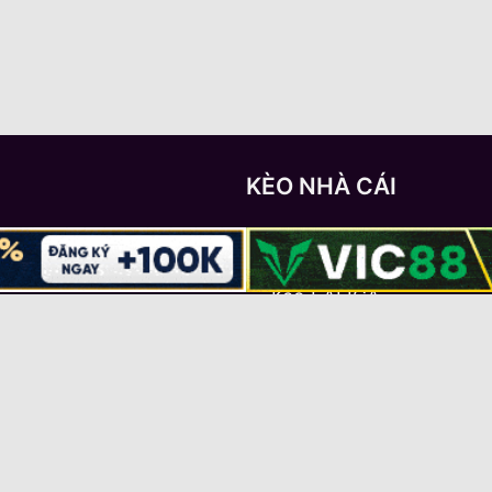
KÈO NHÀ CÁI
Kèo Champion League
và chính xác. Tại đây,
Kèo NHA
c sàn lớn và soi kèo
Kèo LALIGA
Kèo Bundesliga
Kèo Ý
Kèo League 1