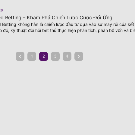
26
d Betting – Khám Phá Chiến Lược Cược Đối Ứng
Betting không hẳn là chiến lược đầu tư dựa vào sự may rủi của kết
 đó, kỹ thuật đòi hỏi bet thủ thực hiện phân tích, phân bổ vốn và biế
1
2
3
4