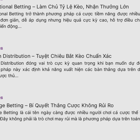
tional Betting – Làm Chủ Tỷ Lệ Kèo, Nhận Thưởng Lớn
ional Betting trở thành phương pháp cá cược tiềm năng được nhiều
h đơn giản, dễ áp dụng nhưng hiệu quả cực kỳ cao, hỗ trợ điều c
iến động...
26
n Distribution – Tuyệt Chiêu Bắt Kèo Chuẩn Xác
 Distribution đóng vai trò cực kỳ quan trọng khi bạn muốn dự đ
pháp này xác định khả năng xuất hiện các bàn thắng dựa trên dữ
ợc thủ...
26
age Betting – Bí Quyết Thắng Cược Không Rủi Ro
ge Betting là cái tên ngày càng được nhiều người chơi cá cược thể
 Đây không phải là trò chơi may rủi mà là phương pháp dựa trên toán 