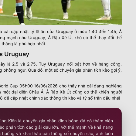
hà cái cập nhật tỷ lệ ăn cửa Uruguay ở mức 1.40 đến 1.45, Ả
óng mạnh như Uruguay, Ả Rập Xê Út khó có thể thay đổi thế
 thắng là phù hợp nhất.
vs Uruguay
này là 2.5 và 2.75. Tuy Uruguay nổi bật hơn về hàng công,
g phòng ngự. Qua đó, một số chuyên gia phân tích kèo gợi ý,
World Cup 05h00 16/06/2026 cho thấy nhà cái đang nghiêng
a một đại diện Châu Á, Ả Rập Xê Út cũng có thể khiến người
88
để cập nhật chính xác thông tin kèo và tỷ số trận đấu nhé!
ng Kiên là chuyên gia nhận định bóng đá có thâm niên
iệc phân tích các giải đấu lớn. Với thế mạnh về khả năng
h huống và khai thác các thông số chuyên sâu, anh luôn