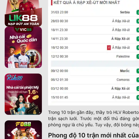
Trong 10 trận gần đây, thầy trò HLV Roberto
trận sạch lưới. Trước một đối thủ đáng g
phòng ngự là chủ yếu. Tuy vậy, đội bóng này
Phong độ 10 trận mới nhất củ