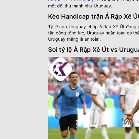
một đối thủ mạnh như Uruguay.
Kèo Handicap trận Ả Rập Xê Ú
Tỷ lệ cửa Uruguay chấp Ả Rập Xê Út đang g
tấn công tổng lực, Uruguay hoàn toàn có thể 
Uruguay thắng là an toàn.
Soi tỷ lệ Ả Rập Xê Út vs Urug