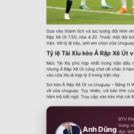
Dựa vào thành tích và lực lượng đội hình n
Rập Xê Út 7.50, hòa 4.20. Trước một đội b
trận. Với tỷ lệ này, anh em chọn cửa Uruguay
Tỷ lệ Tài Xỉu kèo Ả Rập Xê Út 
Mức Tài Xỉu phù hợp nhất trong trận đấu 
nhưng Ả Rập Xê Út cũng chơi rất chắc ở hàn
vào cửa Xỉu là hợp lý ở trong trận này.
Soi kèo Ả Rập Xê Út vs Uruguay – Bảng H 
về cửa Uruguay. Tuy nhiên, với bản lĩnh củ
hâm mộ bất ngờ. Truy cập vào kèo nhà cái 
BTV Phù
trong v
Anh Dũng
đọc tìn