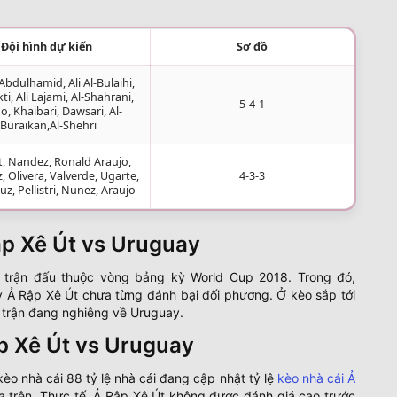
Đội hình dự kiến
Sơ đồ
Abdulhamid, Ali Al-Bulaihi,
i, Ali Lajami, Al-Shahrani,
5-4-1
, Khaibari, Dawsari, Al-
Buraikan,Al-Shehri
, Nandez, Ronald Araujo,
 Olivera, Valverde, Ugarte,
4-3-3
uz, Pellistri, Nunez, Araujo
ập Xê Út vs Uruguay
à trận đấu thuộc vòng bảng kỳ World Cup 2018. Trong đó,
y Ả Rập Xê Út chưa từng đánh bại đối phương. Ở kèo sắp tới
ế trận đang nghiêng về Uruguay.
ập Xê Út vs Uruguay
kèo nhà cái 88
tỷ lệ nhà cái đang cập nhật tỷ lệ
kèo nhà cái Ả
a trên. Thực tế, Ả Rập Xê Út không được đánh giá cao trước