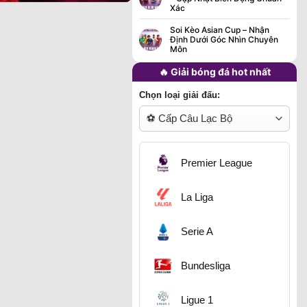
Xác
Soi Kèo Asian Cup – Nhận
Định Dưới Góc Nhìn Chuyên
Môn
🔥 Giải bóng đá hot nhất
Chọn loại giải đấu:
Premier League
La Liga
Serie A
Bundesliga
Ligue 1