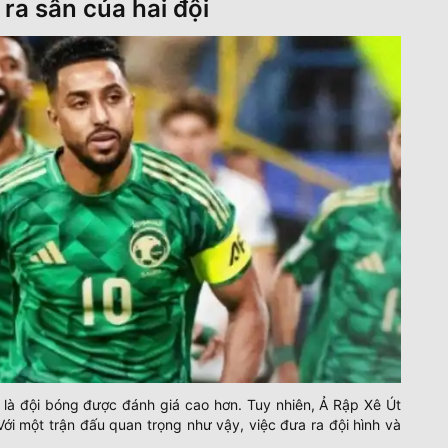
 ra sân của hai đội
 là đội bóng được đánh giá cao hơn. Tuy nhiên, Ả Rập Xê Út
ới một trận đấu quan trọng như vậy, việc đưa ra đội hình và