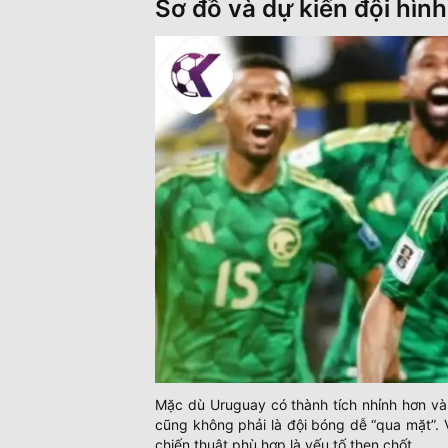
Sơ đồ và dự kiến đội hình
Mặc dù Uruguay có thành tích nhỉnh hơn và
cũng không phải là đội bóng dễ “qua mặt”. V
chiến thuật phù hợp là yếu tố then chốt.