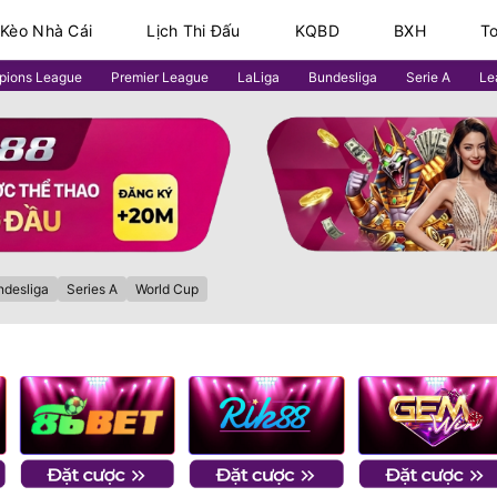
 Kèo Nhà Cái
Lịch Thi Đấu
KQBD
BXH
To
ions League
Premier League
LaLiga
Bundesliga
Serie A
Le
ndesliga
Series A
World Cup