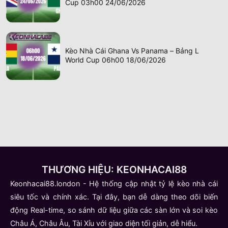
Cup 03h00 24/06/2026
Kèo Nhà Cái Ghana Vs Panama – Bảng L
World Cup 06h00 18/06/2026
THƯƠNG HIỆU: KEONHACAI88
Keonhacai88.london - Hệ thống cập nhật tỷ lệ kèo nhà cái
siêu tốc và chính xác. Tại đây, bạn dễ dàng theo dõi biến
động Real-time, so sánh dữ liệu giữa các sàn lớn và soi kèo
Châu Á, Châu Âu, Tài Xỉu với giao diện tối giản, dễ hiểu.