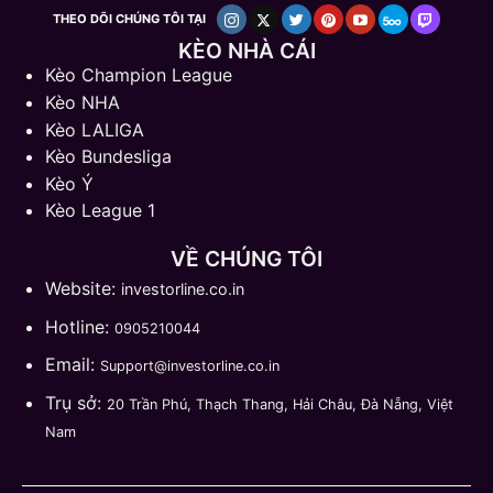
THEO DÕI CHÚNG TÔI TẠI
KÈO NHÀ CÁI
Kèo Champion League
Kèo NHA
Kèo LALIGA
Kèo Bundesliga
Kèo Ý
Kèo League 1
VỀ CHÚNG TÔI
Website:
investorline.co.in
Hotline:
0905210044
Email:
Support@investorline.co.in
Trụ sở:
20 Trần Phú, Thạch Thang, Hải Châu, Đà Nẵng, Việt
Nam