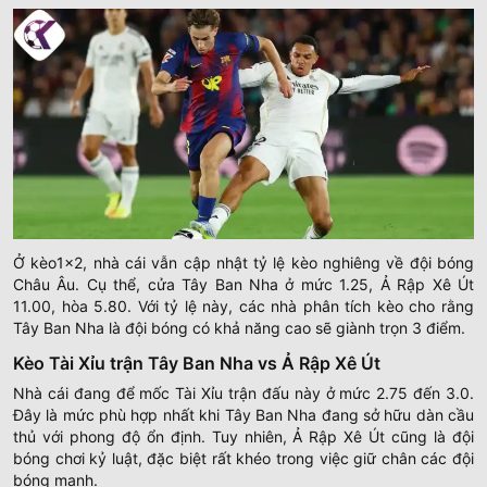
Ở kèo1x2, nhà cái vẫn cập nhật tỷ lệ kèo nghiêng về đội bóng
Châu Âu. Cụ thể, cửa Tây Ban Nha ở mức 1.25, Ả Rập Xê Út
11.00, hòa 5.80. Với tỷ lệ này, các nhà phân tích kèo cho rằng
Tây Ban Nha là đội bóng có khả năng cao sẽ giành trọn 3 điểm.
Kèo Tài Xỉu trận Tây Ban Nha vs Ả Rập Xê Út
Nhà cái đang để mốc Tài Xỉu trận đấu này ở mức 2.75 đến 3.0.
Đây là mức phù hợp nhất khi Tây Ban Nha đang sở hữu dàn cầu
thủ với phong độ ổn định. Tuy nhiên, Ả Rập Xê Út cũng là đội
bóng chơi kỷ luật, đặc biệt rất khéo trong việc giữ chân các đội
bóng mạnh.