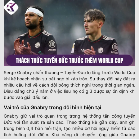
Serge Gnabry chấn thương – Tuyển Đức lo lắng trước World Cup
khi kế hoạch nhân sự bất ngờ bị xáo trộn. Sự thay đổi này đặt ra
nhiều câu hỏi về cách đội bóng thích nghi trong thời gian ngắn.
Điều đáng chú ý nằm ở việc liệu họ có giữ được sự ổn định khi
bước vào giải đấu lớn.
Vai trò của Gnabry trong đội hình hiện tại
Gnabry giữ vai trò quan trọng trong hệ thống tấn công tuyển
Đức với tần suất ra sân cao. Theo thống kê gần đây, anh ghi
trung bình 0,4 bàn mỗi trận, tạo nhiều cơ hội nguy hiểm từ các
tình huống dứt điểm. Khả năng di chuyển rộng giúp Gnabry