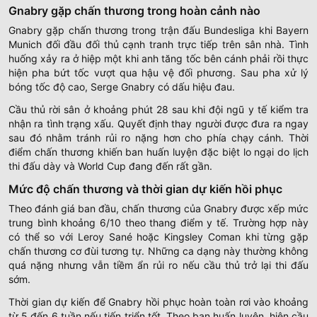
Gnabry gặp chấn thương trong hoàn cảnh nào
Gnabry gặp chấn thương trong trận đấu Bundesliga khi Bayern
Munich đối đầu đối thủ cạnh tranh trực tiếp trên sân nhà. Tình
huống xảy ra ở hiệp một khi anh tăng tốc bên cánh phải rồi thực
hiện pha bứt tốc vượt qua hậu vệ đối phương. Sau pha xử lý
bóng tốc độ cao, Serge Gnabry có dấu hiệu đau.
Cầu thủ rời sân ở khoảng phút 28 sau khi đội ngũ y tế kiểm tra
nhận ra tình trạng xấu. Quyết định thay người được đưa ra ngay
sau đó nhằm tránh rủi ro nặng hơn cho phía chạy cánh. Thời
điểm chấn thương khiến ban huấn luyện đặc biệt lo ngại do lịch
thi đấu dày và World Cup đang đến rất gần.
Mức độ chấn thương và thời gian dự kiến hồi phục
Theo đánh giá ban đầu, chấn thương của Gnabry được xếp mức
trung bình khoảng 6/10 theo thang điểm y tế. Trường hợp này
có thể so với Leroy Sané hoặc Kingsley Coman khi từng gặp
chấn thương cơ đùi tương tự. Những ca dạng này thường không
quá nặng nhưng vẫn tiềm ẩn rủi ro nếu cầu thủ trở lại thi đấu
sớm.
Thời gian dự kiến để Gnabry hồi phục hoàn toàn rơi vào khoảng
từ 5 đến 6 tuần nếu tiến triển tốt. Theo ban huấn luyện, hiện cầu