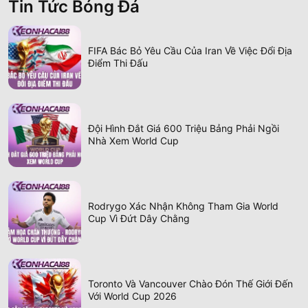
Tin Tức Bóng Đá
FIFA Bác Bỏ Yêu Cầu Của Iran Về Việc Đổi Địa
Điểm Thi Đấu
Đội Hình Đắt Giá 600 Triệu Bảng Phải Ngồi
Nhà Xem World Cup
Rodrygo Xác Nhận Không Tham Gia World
Cup Vì Đứt Dây Chằng
Toronto Và Vancouver Chào Đón Thế Giới Đến
Với World Cup 2026