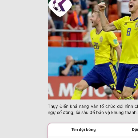
Thụy Điển khả năng vẫn tổ chức đội hình 
ngự số đông, lùi sâu để bảo vệ khung thành
Tên đội bóng
Đội