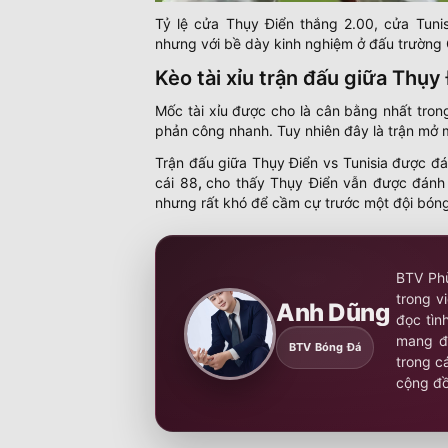
Tỷ lệ cửa Thụy Điển thắng 2.00, cửa Tuni
nhưng với bề dày kinh nghiệm ở đấu trường 
Kèo tài xỉu trận đấu giữa Thụy
Mốc tài xỉu được cho là cân bằng nhất tro
phản công nhanh. Tuy nhiên đây là trận mở m
Trận đấu giữa Thụy Điển vs Tunisia được đ
cái 88
,
cho thấy Thụy Điển vẫn được đánh 
nhưng rất khó để cầm cự trước một đội bón
BTV Phù
trong v
Anh Dũng
đọc tìn
mang đ
trong c
cộng đ