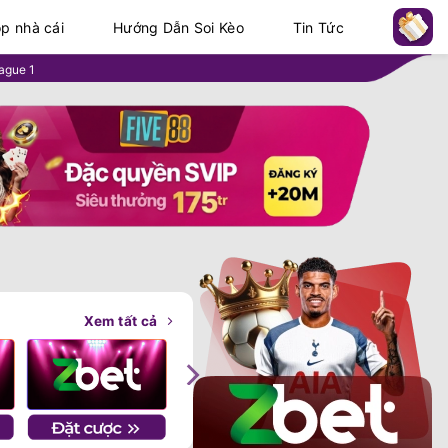
p nhà cái
Hướng Dẫn Soi Kèo
Tin Tức
ague 1
Xem tất cả