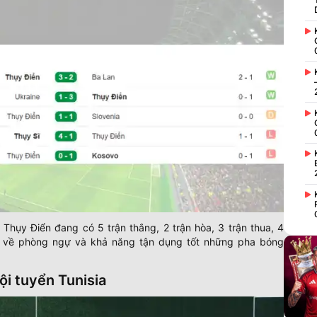
Thụy Điển đang có 5 trận thắng, 2 trận hòa, 3 trận thua, 4
iên về phòng ngự và khả năng tận dụng tốt những pha bóng
ội tuyển Tunisia