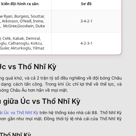
 kiến đội hình ra sân
Sơ đồ
 Ryan, Burgess, Souttar,
, Atkinson, O’Neill, Irvine,
3-4-2-1
h, McGree,Goodwin, Duke
r, Celik, Kabak, Demiral,
glu, Calhanoglu, Kokcu,
4-2-3-1
, Guler, Akturkoglu, Yilmaz
Úc vs Thổ Nhĩ Kỳ
ong quá khứ, và cả 2 trận tỷ số đều nghiêng về đội bóng Châu
dạng cách tấn công. Trong khi Úc chỉ lợi thế về thể lực, và
 bóng Châu Âu hơn hẳn về mọi mặt.
u giữa Úc vs Thổ Nhĩ Kỳ
ái Úc vs Thổ Nhĩ Kỳ
trên hệ thống kèo nhà cái 88.
Thổ Nhĩ Kỳ
 hơn gần như mọi mặt. Đồng thời tỷ lệ nhà cái cửa Thổ Nhĩ Kỳ
 Thổ Nhĩ Kỳ