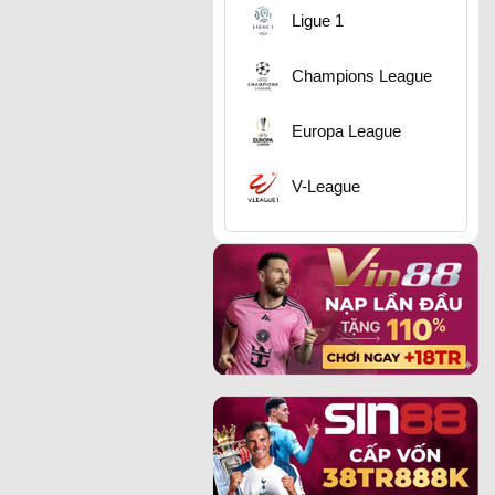
Ligue 1
Champions League
Europa League
V-League