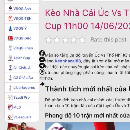
VĐQG Anh
Kèo Nhà Cái Úc Vs T
VĐQG TBN
Cup 11h00 14/06/20
VĐQG Ý
Rate this post
VĐQG Đức
VĐQG Pháp
Màn so tài giữa đội tuyển Úc vs Thổ Nhĩ Kỳ 
Asian Cup
tảng
keonhacai88
,
đây là lượt đấu mở màn
hai đội, các chuyên gia soi kèo nhà cái nhậ
C1 Châu Á
dù chơi phòng ngự phản công nhanh rất tố
C2 Châu Âu
hơn.
Thành tích mới nhất của 
Libertadores
Saudi Pro
Để phân tích kèo nhà cái chính xác, trước t
thành tích 10 trận đấu của đội tuyển Úc và 
MLS
Phong độ 10 trận mới nhất của
V.League 1