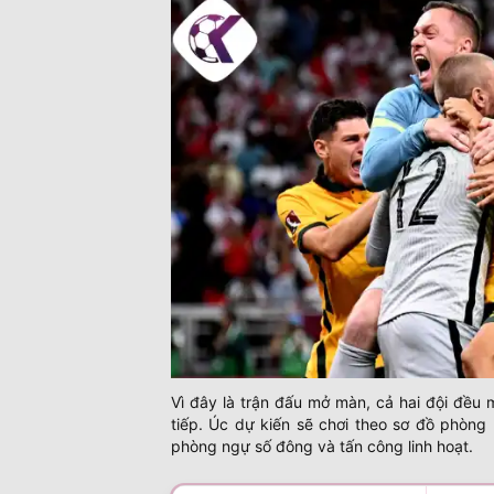
Vì đây là trận đấu mở màn, cả hai đội đề
tiếp. Úc dự kiến sẽ chơi theo sơ đồ phòng
phòng ngự số đông và tấn công linh hoạt.