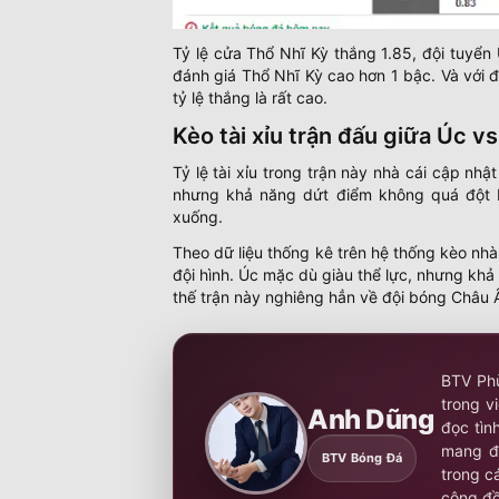
Tỷ lệ cửa Thổ Nhĩ Kỳ thắng 1.85, đội tuyển 
đánh giá Thổ Nhĩ Kỳ cao hơn 1 bậc. Và với đ
tỷ lệ thắng là rất cao.
Kèo tài xỉu trận đấu giữa Úc v
Tỷ lệ tài xỉu trong trận này nhà cái cập n
nhưng khả năng dứt điểm không quá đột b
xuống.
Theo dữ liệu thống kê trên hệ thống kèo nhà
đội hình. Úc mặc dù giàu thể lực, nhưng khả
thế trận này nghiêng hẳn về đội bóng Châu 
BTV Phù
trong v
Anh Dũng
đọc tìn
mang đ
trong c
cộng đ