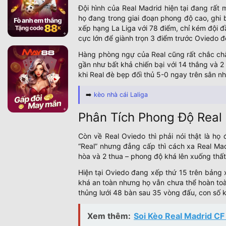
Đội hình của Real Madrid hiện tại đang rấ
họ đang trong giai đoạn phong độ cao, ghi b
xếp hạng La Liga với 78 điểm, chỉ kém đội đ
cực lớn để giành trọn 3 điểm trước Oviedo để
Hàng phòng ngự của Real cũng rất chắc chắn
gần như bất khả chiến bại với 14 thắng và 2
khi Real đè bẹp đối thủ 5-0 ngay trên sân nh
➡️
kèo nhà cái Laliga
Phân Tích Phong Độ Real
Còn về Real Oviedo thì phải nói thật là 
“Real” nhưng đẳng cấp thì cách xa Real Mad
hòa và 2 thua – phong độ khá lên xuống thấ
Hiện tại Oviedo đang xếp thứ 15 trên bảng 
khá an toàn nhưng họ vẫn chưa thể hoàn toà
thủng lưới 48 bàn sau 35 vòng đấu, con số k
Xem thêm:
Soi Kèo Real Madrid CF