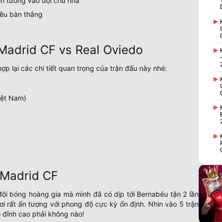
tin tưởng vào đội chủ nhà
iều bàn thắng
1
Madrid CF vs Real Oviedo
p lại các chi tiết quan trọng của trận đấu này nhé:
iệt Nam)
 Madrid CF
 đội bóng hoàng gia mà mình đã có dịp tới Bernabéu tận 2 lần
i rất ấn tượng với phong độ cực kỳ ổn định. Nhìn vào 5 trận
 đỉnh cao phải không nào!