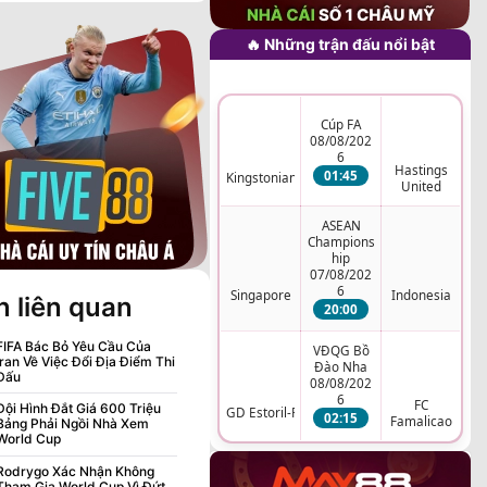
🔥 Những trận đấu nổi bật
Cúp FA
08/08/202
6
Hastings
01:45
Kingstonian
United
ASEAN
Champions
hip
07/08/202
6
Singapore
Indonesia
n liên quan
20:00
FIFA Bác Bỏ Yêu Cầu Của
VĐQG Bồ
Iran Về Việc Đổi Địa Điểm Thi
Đào Nha
Đấu
08/08/202
6
FC
Đội Hình Đắt Giá 600 Triệu
GD Estoril-Praia
02:15
Famalicao
Bảng Phải Ngồi Nhà Xem
World Cup
Rodrygo Xác Nhận Không
Tham Gia World Cup Vì Đứt