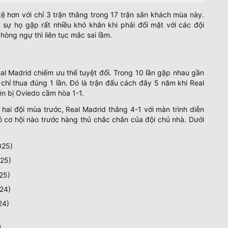
ệ hơn với chỉ 3 trận thắng trong 17 trận sân khách mùa này.
 sự họ gặp rất nhiều khó khăn khi phải đối mặt với các đội
hòng ngự thì liên tục mắc sai lầm.
Real Madrid chiếm ưu thế tuyệt đối. Trong 10 lần gặp nhau gần
à chỉ thua đúng 1 lần. Đó là trận đấu cách đây 5 năm khi Real
ên bị Oviedo cầm hòa 1-1.
hai đội mùa trước, Real Madrid thắng 4-1 với màn trình diễn
 cơ hội nào trước hàng thủ chắc chắn của đội chủ nhà. Dưới
025)
025)
25)
024)
24)
o