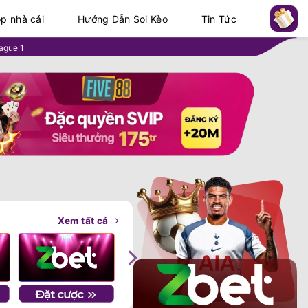
p nhà cái
Hướng Dẫn Soi Kèo
Tin Tức
ague 1
Xem tất cả