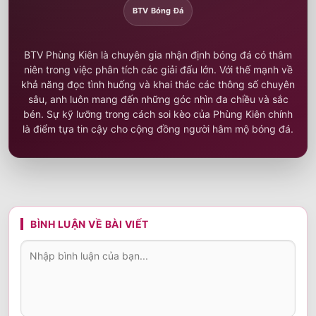
BTV Phùng Kiên là chuyên gia nhận định bóng đá có thâm
niên trong việc phân tích các giải đấu lớn. Với thế mạnh về
khả năng đọc tình huống và khai thác các thông số chuyên
sâu, anh luôn mang đến những góc nhìn đa chiều và sắc
bén. Sự kỹ lưỡng trong cách soi kèo của Phùng Kiên chính
là điểm tựa tin cậy cho cộng đồng người hâm mộ bóng đá.
BÌNH LUẬN VỀ BÀI VIẾT