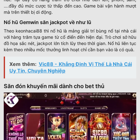
….đầy đủ mức cược từ thấp đến cao. Game bài vận hành mượt
mà trên thiết bị di động.
Nổ hũ Gemwin săn jackpot về như lũ
Theo keonhacai88 thì nổ hũ là mảng giải trí bùng nổ tại nhà cái
với hàng trăm tựa game từ cổ điển đến hiện đại. Trò chơi sở hữu
đồ họa sắc nét, jackpot lớn tích lũy theo thời gian. Nổ hũ liên tục
kèm theo nhiều mốc thưởng linh hoạt chỉ cần bạn vào là có quà.
Xem thêm:
Vic88 - Khẳng Định Vị Thế Là Nhà Cái
Uy Tín, Chuyên Nghiệp
Săn đón khuyến mãi dành cho bet thủ