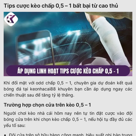
Tips cược kèo chấp 0,5 – 1 bất bại từ cao thủ
Khi đối mặt với odd chấp 0,5 – 1, chuyên gia dự đoán kết quả
bóng đá tại keonhacai88 khuyên bạn cần áp dụng ngay các
chiến thuật sau để tăng tỷ lệ thắng.
Trường hợp chọn cửa trên kèo 0,5 – 1
Người chơi kèo nhà cái hôm nay nên tự tin đặt cược vào đội
bóng cửa trên khi chọn kèo chấp 0,5 – 1, nếu hội tụ đầy đủ các
yếu tố sau:
Đội cửa trên sở hữu hàng công mạnh, hiệu suất ghi bàn trung