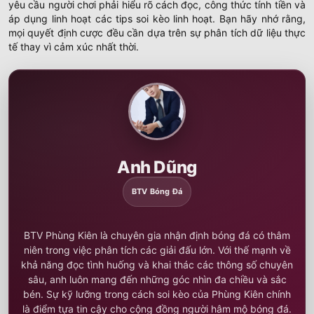
yêu cầu người chơi phải hiểu rõ cách đọc, công thức tính tiền và
áp dụng linh hoạt các tips soi kèo linh hoạt. Bạn hãy nhớ rằng,
mọi quyết định cược đều cần dựa trên sự phân tích dữ liệu thực
tế thay vì cảm xúc nhất thời.
Anh Dũng
BTV Phùng Kiên là chuyên gia nhận định bóng đá có thâm
niên trong việc phân tích các giải đấu lớn. Với thế mạnh về
khả năng đọc tình huống và khai thác các thông số chuyên
sâu, anh luôn mang đến những góc nhìn đa chiều và sắc
bén. Sự kỹ lưỡng trong cách soi kèo của Phùng Kiên chính
là điểm tựa tin cậy cho cộng đồng người hâm mộ bóng đá.