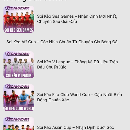
Soi Kèo Sea Games – Nhận Định Mới Nhất,
Chuyên Sâu Giải Đấu
Soi Kèo Aff Cup – Góc Nhìn Chuẩn Từ Chuyên Gia Bóng Đá
Soi Kèo V League – Thống Kê Dữ Liệu Trận
Đấu Chuẩn Xác
Soi Kèo Fifa Club World Cup – Cập Nhật Biến
Động Chuẩn Xác
Soi Kèo Asian Cup – Nhận Định Dưới Góc