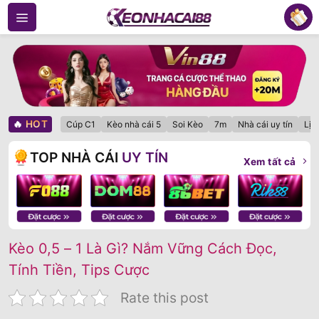
Bỏ
qua
nội
dung
🔥
HOT
Cúp C1
Kèo nhà cái 5
Soi Kèo
7m
Nhà cái uy tín
Lịc
TOP NHÀ CÁI
UY TÍN
Xem tất cả
Kèo 0,5 – 1 Là Gì? Nắm Vững Cách Đọc,
Tính Tiền, Tips Cược
Rate this post