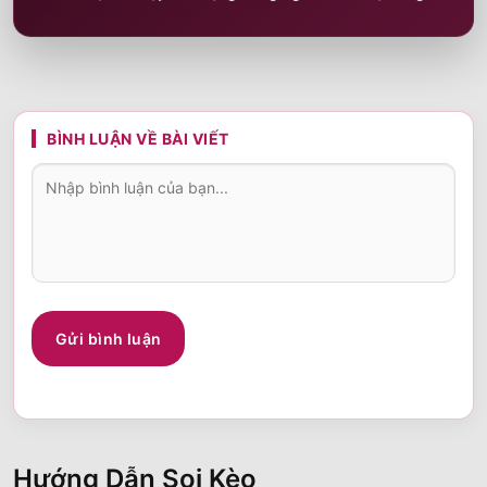
BÌNH LUẬN VỀ BÀI VIẾT
Gửi bình luận
Hướng Dẫn Soi Kèo