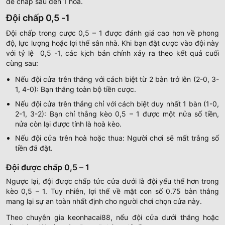
để chấp sâu đến 1 hoà.
Đội chấp 0,5 -1
Đội chấp trong cược 0,5 – 1 được đánh giá cao hơn về phong
độ, lực lượng hoặc lợi thế sân nhà. Khi bạn đặt cược vào đội này
với tỷ lệ 0,5 -1, các kịch bản chính xảy ra theo kết quả cuối
cùng sau:
Nếu đội cửa trên thắng với cách biệt từ 2 bàn trở lên (2-0, 3-
1, 4-0): Bạn thắng toàn bộ tiền cược.
Nếu đội cửa trên thắng chỉ với cách biệt duy nhất 1 bàn (1-0,
2-1, 3-2): Bạn chỉ thắng kèo 0,5 – 1 được một nửa số tiền,
nửa còn lại được tính là hoà kèo.
Nếu đội cửa trên hoà hoặc thua: Người chơi sẽ mất trắng số
tiền đã đặt.
Đội được chấp 0,5 – 1
Ngược lại, đội được chấp tức cửa dưới là đội yếu thế hơn trong
kèo 0,5 – 1. Tuy nhiên, lợi thế về mặt con số 0.75 bàn thắng
mang lại sự an toàn nhất định cho người chơi chọn cửa này.
Theo chuyên gia keonhacai88, nếu đội cửa dưới thắng hoặc