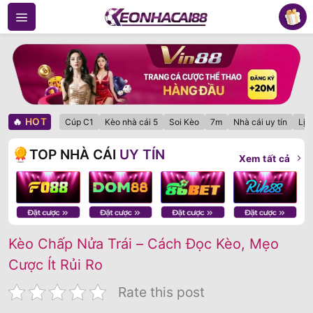
Bỏ
qua
nội
dung
🔥
HOT
Cúp C1
Kèo nhà cái 5
Soi Kèo
7m
Nhà cái uy tín
Lịc
TOP NHÀ CÁI
UY TÍN
Xem tất cả
Kèo Chấp Nửa Trái – Cách Đọc Kèo, Mẹo
Cược Ít Rủi Ro
Rate this post