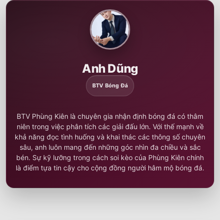
Anh Dũng
BTV Phùng Kiên là chuyên gia nhận định bóng đá có thâm
niên trong việc phân tích các giải đấu lớn. Với thế mạnh về
khả năng đọc tình huống và khai thác các thông số chuyên
sâu, anh luôn mang đến những góc nhìn đa chiều và sắc
bén. Sự kỹ lưỡng trong cách soi kèo của Phùng Kiên chính
là điểm tựa tin cậy cho cộng đồng người hâm mộ bóng đá.