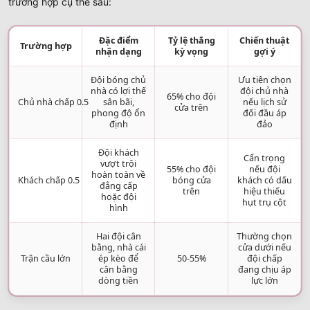
trường hợp cụ thể sau:
Đặc điểm
Tỷ lệ thắng
Chiến thuật
Trường hợp
nhận dạng
kỳ vọng
gợi ý
Đội bóng chủ
Ưu tiên chọn
nhà có lợi thế
đội chủ nhà
65% cho đội
Chủ nhà chấp 0.5
sân bãi,
nếu lịch sử
cửa trên
phong độ ổn
đối đầu áp
định
đảo
Đội khách
Cẩn trọng
vượt trội
55% cho đội
nếu đội
hoàn toàn về
Khách chấp 0.5
bóng cửa
khách có dấu
đẳng cấp
trên
hiệu thiếu
hoặc đội
hụt trụ cột
hình
Hai đội cân
Thường chọn
bằng, nhà cái
cửa dưới nếu
Trận cầu lớn
ép kèo để
50-55%
đội chấp
cân bằng
đang chịu áp
dòng tiền
lực lớn