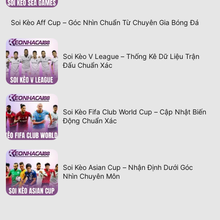
Soi Kèo Aff Cup – Góc Nhìn Chuẩn Từ Chuyên Gia Bóng Đá
Soi Kèo V League – Thống Kê Dữ Liệu Trận
Đấu Chuẩn Xác
Soi Kèo Fifa Club World Cup – Cập Nhật Biến
Động Chuẩn Xác
Soi Kèo Asian Cup – Nhận Định Dưới Góc
Nhìn Chuyên Môn