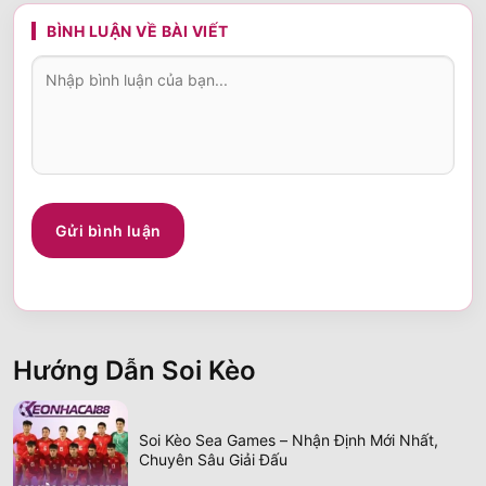
BÌNH LUẬN VỀ BÀI VIẾT
Gửi bình luận
Hướng Dẫn Soi Kèo
Soi Kèo Sea Games – Nhận Định Mới Nhất,
Chuyên Sâu Giải Đấu