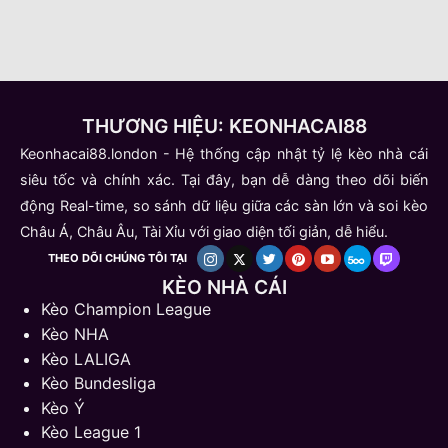
THƯƠNG HIỆU: KEONHACAI88
Keonhacai88.london - Hệ thống cập nhật tỷ lệ kèo nhà cái
siêu tốc và chính xác. Tại đây, bạn dễ dàng theo dõi biến
động Real-time, so sánh dữ liệu giữa các sàn lớn và soi kèo
Châu Á, Châu Âu, Tài Xỉu với giao diện tối giản, dễ hiểu.
THEO DÕI CHÚNG TÔI TẠI
KÈO NHÀ CÁI
Kèo Champion League
Kèo NHA
Kèo LALIGA
Kèo Bundesliga
Kèo Ý
Kèo League 1