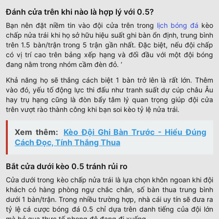
Đánh cửa trên khi nào là hợp lý với 0.5?
Bạn nên đặt niềm tin vào đội cửa trên trong
lịch bóng đá
kèo
chấp nửa trái khi họ sở hữu hiệu suất ghi bàn ổn định, trung bình
trên 1.5 bàn/trận trong 5 trận gần nhất. Đặc biệt, nếu đội chấp
có vị trí cao trên bảng xếp hạng và đối đầu với một đội bóng
đang nằm trong nhóm cầm đèn đỏ. ‘
Khả năng họ sẽ thắng cách biệt 1 bàn trở lên là rất lớn. Thêm
vào đó, yếu tố động lực thi đấu như tranh suất dự cúp châu Âu
hay trụ hạng cũng là đòn bẩy tâm lý quan trọng giúp đội cửa
trên vượt rào thành công khi bạn soi kèo tỷ lệ nửa trái.
Xem thêm:
Kèo Đội Ghi Bàn Trước - Hiểu Đúng
Cách Đọc, Tính Thắng Thua
Bắt cửa dưới kèo 0.5 tránh rủi ro
Cửa dưới trong kèo chấp nửa trái là lựa chọn khôn ngoan khi đội
khách có hàng phòng ngự chắc chắn, số bàn thua trung bình
dưới 1 bàn/trận. Trong nhiều trường hợp, nhà cái uy tín sẽ đưa ra
tỷ lệ cá cược bóng đá 0.5 chỉ dựa trên danh tiếng của đội lớn
mà bỏ qua thực tế phong độ đang đi xuống.