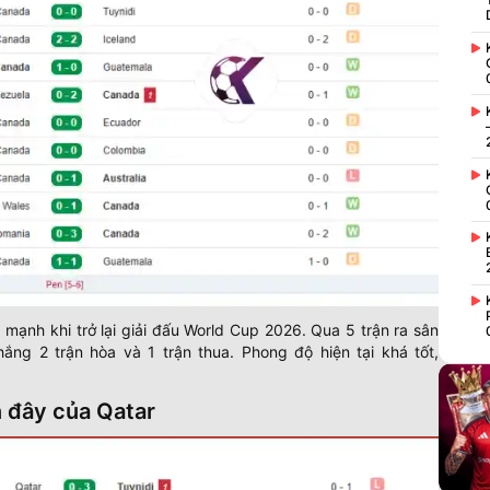
mạnh khi trở lại giải đấu World Cup 2026. Qua 5 trận ra sân
ắng 2 trận hòa và 1 trận thua. Phong độ hiện tại khá tốt,
n đây của Qatar