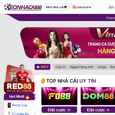
Bỏ
Soi
Kèo nhà cái
Livescore
qua
nội
Champ
dung
🔥
HOT
Cúp C1
Ngoại Hạng Anh
Laliga
Bu
TOP NHÀ CÁI
UY TÍN
Hot Nhất
World Cup
C1 Châu Âu