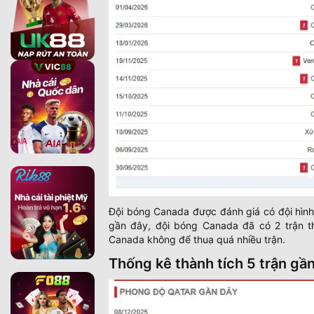
Đội bóng Canada được đánh giá có đội hình 
gần đây, đội bóng Canada đã có 2 trận th
Canada không để thua quá nhiều trận.
Thống kê thành tích 5 trận gầ