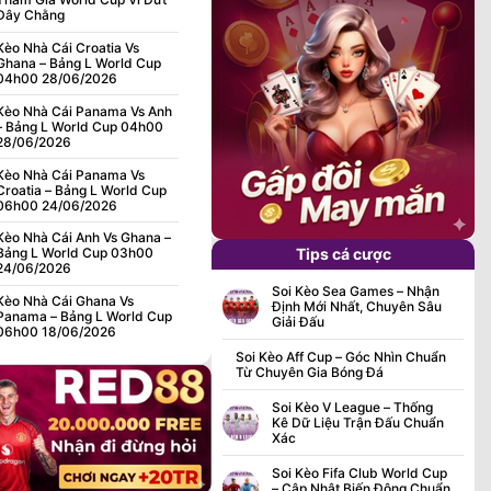
Dây Chằng
Kèo Nhà Cái Croatia Vs
Ghana – Bảng L World Cup
04h00 28/06/2026
Kèo Nhà Cái Panama Vs Anh
– Bảng L World Cup 04h00
28/06/2026
Kèo Nhà Cái Panama Vs
Croatia – Bảng L World Cup
06h00 24/06/2026
Kèo Nhà Cái Anh Vs Ghana –
Tips cá cược
Bảng L World Cup 03h00
24/06/2026
Soi Kèo Sea Games – Nhận
Kèo Nhà Cái Ghana Vs
Định Mới Nhất, Chuyên Sâu
Panama – Bảng L World Cup
Giải Đấu
06h00 18/06/2026
Soi Kèo Aff Cup – Góc Nhìn Chuẩn
Từ Chuyên Gia Bóng Đá
Soi Kèo V League – Thống
Kê Dữ Liệu Trận Đấu Chuẩn
Xác
Soi Kèo Fifa Club World Cup
– Cập Nhật Biến Động Chuẩn