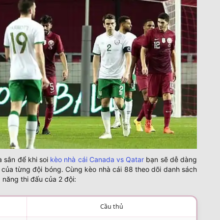
a sân để khi soi
kèo nhà cái Canada vs Qatar
bạn sẽ dễ dàng
 của từng đội bóng. Cùng kèo nhà cái 88 theo dõi danh sách
năng thi đấu của 2 đội:
Cầu thủ