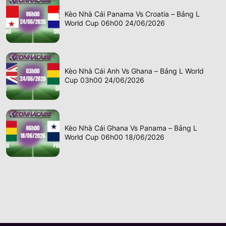
Kèo Nhà Cái Panama Vs Croatia – Bảng L
World Cup 06h00 24/06/2026
Kèo Nhà Cái Anh Vs Ghana – Bảng L World
Cup 03h00 24/06/2026
Kèo Nhà Cái Ghana Vs Panama – Bảng L
World Cup 06h00 18/06/2026