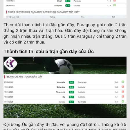
Theo dõi thành tích thi đấu gần đây, Paraguay ghi nhận 2 trận
thắng 2 trận thua và trận hòa. Gần đây đội bóng ra sân không
ghi nhận nhiều trận thắng. Qua 5 trận Paraguay chỉ thắng 2 trận
và có đến 2 trận thua.
Thành tích thi đấu 5 trận gần đây của Úc
Đội bóng Úc gần đây thi đấu với phong độ bất ổn. Thống kê ở 5