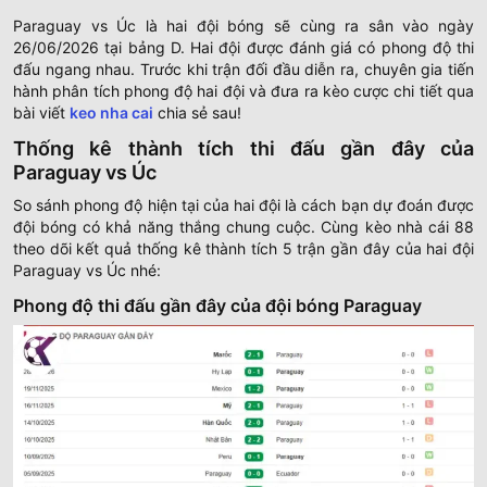
Paraguay vs Úc là hai đội bóng sẽ cùng ra sân vào ngày
26/06/2026 tại bảng D. Hai đội được đánh giá có phong độ thi
đấu ngang nhau. Trước khi trận đối đầu diễn ra, chuyên gia tiến
hành phân tích phong độ hai đội và đưa ra kèo cược chi tiết qua
bài viết
keo nha cai
chia sẻ sau!
Thống kê thành tích thi đấu gần đây của
Paraguay vs Úc
So sánh phong độ hiện tại của hai đội là cách bạn dự đoán được
đội bóng có khả năng thắng chung cuộc. Cùng kèo nhà cái 88
theo dõi kết quả thống kê thành tích 5 trận gần đây của hai đội
Paraguay vs Úc nhé:
Phong độ thi đấu gần đây của đội bóng Paraguay