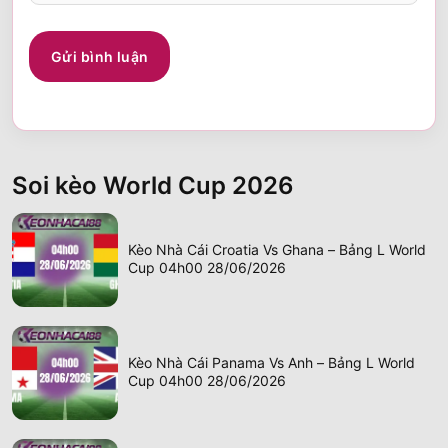
Gửi bình luận
Soi kèo World Cup 2026
Kèo Nhà Cái Croatia Vs Ghana – Bảng L World
Cup 04h00 28/06/2026
Kèo Nhà Cái Panama Vs Anh – Bảng L World
Cup 04h00 28/06/2026