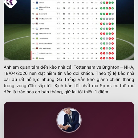
Anh em quan tâm đến kèo nhà cái Tottenham vs Brighton – NHA,
18/04/2026 nên đặt niềm tin vào đội khách. Theo tỷ lệ kèo nhà
cái dù rất nỗ lực nhưng Gà Trống vẫn khó giành chiến thắng
trong vòng đấu sắp tới. Kịch bản tốt nhất mà Spurs có thể mơ
đến là trận hòa có bàn thắng, giữ lại tối thiểu 1 điểm.