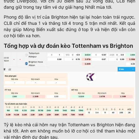
trước Liverpool). Với chỉ 30 điểm sau 32 vòng đấu, CLB hiện
đang giữ trong tay tấm vé dự giải hạng Nhất mùa tới.
Phong độ lẫn vị trí của Brighton hiện tại lại hoàn toàn trái ngược.
CLB chỉ để thua 1 và thắng tới 4 trong 5 trận mới nhất. Kết quả
này giúp Mòng Biển xuất sắc đứng ở top 9 và hiện đội vẫn còn
cơ hội tiến xa hơn.
Tổng hợp và dự đoán kèo Tottenham vs Brighton
Tỷ lệ kèo nhà cái hôm nay trận Tottenham vs Brighton hiện đang
khá tốt. Anh em không muốn bỏ lỡ cơ hội có thể tham khảo một
vài nhận định dự đoán sau.