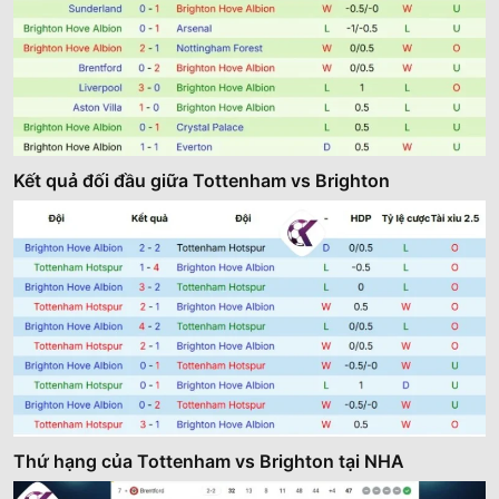
Kết quả đối đầu giữa Tottenham vs Brighton
Thứ hạng của Tottenham vs Brighton tại NHA