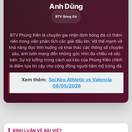
Anh Dũng
BTV Phùng Kiên là chuyên gia nhận định bóng đá có thâm
niên trong việc phân tích các giải đấu lớn. Với thế mạnh về
khả năng đọc tình huống và khai thác các thông số chuyên
sâu, anh luôn mang đến những góc nhìn đa chiều và sắc
bén. Sự kỹ lưỡng trong cách soi kèo của Phùng Kiên chính
là điểm tựa tin cậy cho cộng đồng người hâm mộ bóng đá.
Xem thêm:
Soi Kèo Athletic vs Valencia
08/05/2026
BÌNH LUẬN VỀ BÀI VIẾT