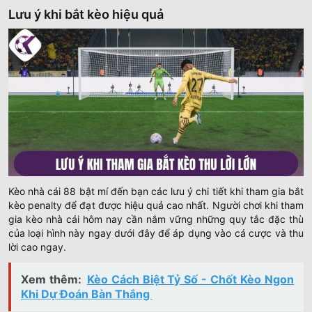
Lưu ý khi bắt kèo hiệu quả
Kèo nhà cái 88 bật mí đến bạn các lưu ý chi tiết khi tham gia bắt
kèo penalty để đạt được hiệu quả cao nhất. Người chơi khi tham
gia kèo nhà cái hôm nay cần nắm vững những quy tắc đặc thù
của loại hình này ngay dưới đây để áp dụng vào cá cược và thu
lời cao ngay.
Xem thêm:
Kèo Cách Biệt Tỷ Số - Chốt Kèo Ngon
Khi Dự Đoán Bàn Thắng