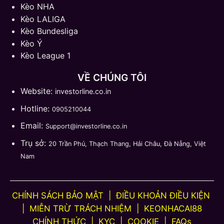
Kèo NHA
Kèo LALIGA
Kèo Bundesliga
Kèo Ý
Kèo League 1
VỀ CHÚNG TÔI
Website:
investorline.co.in
Hotline:
0905210044
Email:
Support@investorline.co.in
Trụ sở:
20 Trần Phú, Thạch Thang, Hải Châu, Đà Nẵng, Việt
Nam
CHÍNH SÁCH BẢO MẬT
|
ĐIỀU KHOẢN ĐIỀU KIỆN
|
MIỄN TRỪ TRÁCH NHIỆM
|
KEONHACAI88
CHÍNH THỨC
|
KYC
|
COOKIE
|
FAQs