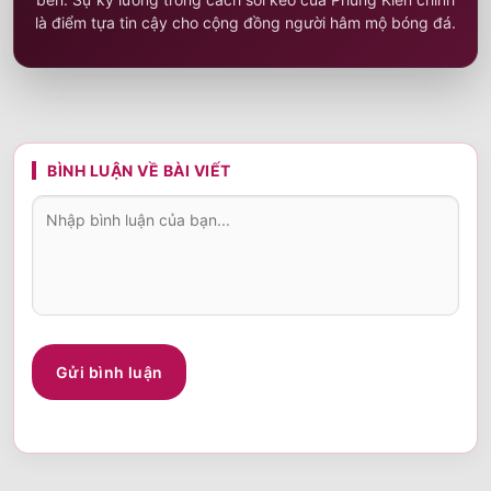
là điểm tựa tin cậy cho cộng đồng người hâm mộ bóng đá.
BÌNH LUẬN VỀ BÀI VIẾT
Gửi bình luận