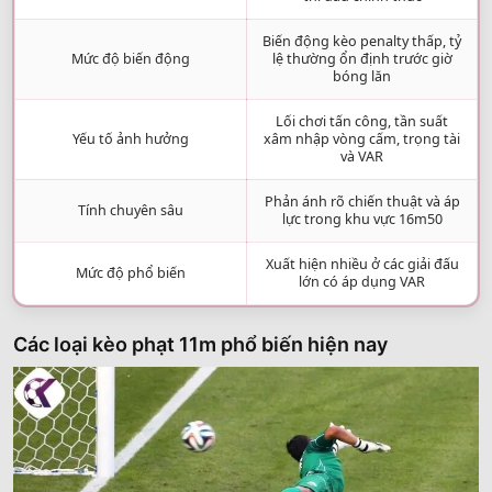
Biến động kèo penalty thấp, tỷ
Mức độ biến động
lệ thường ổn định trước giờ
bóng lăn
Lối chơi tấn công, tần suất
Yếu tố ảnh hưởng
xâm nhập vòng cấm, trọng tài
và VAR
Phản ánh rõ chiến thuật và áp
Tính chuyên sâu
lực trong khu vực 16m50
Xuất hiện nhiều ở các giải đấu
Mức độ phổ biến
lớn có áp dụng VAR
Các loại kèo phạt 11m phổ biến hiện nay