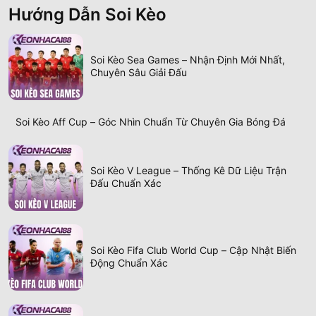
Hướng Dẫn Soi Kèo
Soi Kèo Sea Games – Nhận Định Mới Nhất,
Chuyên Sâu Giải Đấu
Soi Kèo Aff Cup – Góc Nhìn Chuẩn Từ Chuyên Gia Bóng Đá
Soi Kèo V League – Thống Kê Dữ Liệu Trận
Đấu Chuẩn Xác
Soi Kèo Fifa Club World Cup – Cập Nhật Biến
Động Chuẩn Xác