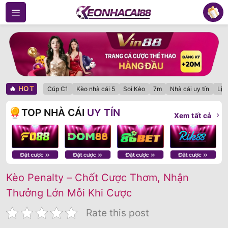
Bỏ
qua
nội
dung
🔥
HOT
Cúp C1
Kèo nhà cái 5
Soi Kèo
7m
Nhà cái uy tín
Lịc
TOP NHÀ CÁI
UY TÍN
Xem tất cả
Kèo Penalty – Chốt Cược Thơm, Nhận
Thưởng Lớn Mỗi Khi Cược
Rate this post