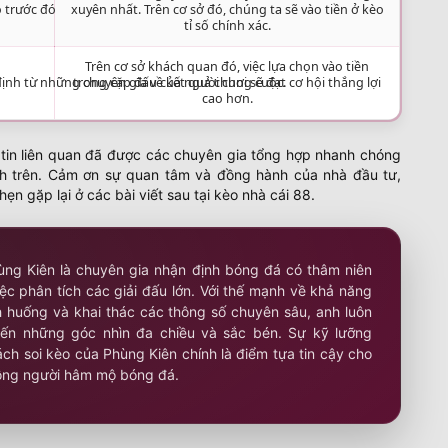
ộ trước đó
xuyên nhất. Trên cơ sở đó, chúng ta sẽ vào tiền ở kèo
tỉ số chính xác.
Trên cơ sở khách quan đó, việc lựa chọn vào tiền
ịnh từ những chuyên gia về kết quả chung cuộc.
trong cặp đấu của người chơi sẽ đạt cơ hội thắng lợi
cao hơn.
 tin liên quan đã được các chuyên gia tổng hợp nhanh chóng
ích trên. Cảm ơn sự quan tâm và đồng hành của nhà đầu tư,
ẹn gặp lại ở các bài viết sau tại kèo nhà cái 88.
ng Kiên là chuyên gia nhận định bóng đá có thâm niên
iệc phân tích các giải đấu lớn. Với thế mạnh về khả năng
h huống và khai thác các thông số chuyên sâu, anh luôn
ến những góc nhìn đa chiều và sắc bén. Sự kỹ lưỡng
ách soi kèo của Phùng Kiên chính là điểm tựa tin cậy cho
ồng người hâm mộ bóng đá.