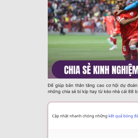
Để giúp bản thân tăng cao cơ hội dự đoán
những chia sẻ bí kíp hay từ kèo nhà cái 88 b
Cập nhật nhanh chóng những
kết quả bóng đ