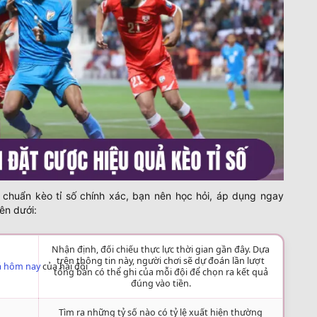
 chuẩn kèo tỉ số chính xác, bạn nên học hỏi, áp dụng ngay
ên dưới:
Nhận định, đối chiếu thực lực thời gian gần đây. Dựa
trên thông tin này, người chơi sẽ dự đoán lần lượt
á hôm nay
của hai đội
tổng bàn có thể ghi của mỗi đội để chọn ra kết quả
đúng vào tiền.
Tìm ra những tỷ số nào có tỷ lệ xuất hiện thường