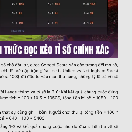
t số nhà đầu tư, cược Correct Score vẫn còn tương đối mơ hồ,
chi tiết về cặp trận giữa Leeds United vs Nottingham Forest
bỏ ra 100$ để đầu tư vào màn thư hùng, những tỷ lệ trả về sẽ
đội Leeds thắng và tỷ số là 2-0: Khi kết quả chung cuộc đúng
 được tính = 100 * 10.5 = 1050$, tổng tiền lời sẽ = 1050 – 100
thật sự cùng ghi 1 bàn: Người chơi thu lại tổng tiền = 100 *
 đá = 640 – 100 = 540$.
hắng 1-2 và kết quả chung cuộc như dự đoán: Tiền trả về sẽ