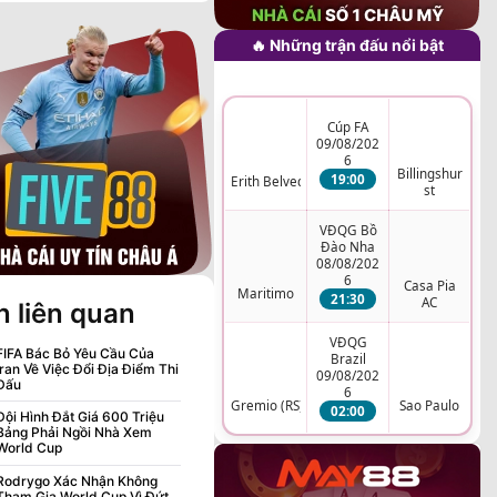
🔥 Những trận đấu nổi bật
Cúp FA
09/08/202
6
Billingshur
19:00
Erith Belvedere
st
VĐQG Bồ
Đào Nha
08/08/202
6
Casa Pia
Maritimo
21:30
AC
n liên quan
VĐQG
FIFA Bác Bỏ Yêu Cầu Của
Brazil
Iran Về Việc Đổi Địa Điểm Thi
09/08/202
Đấu
6
Gremio (RS)
Sao Paulo
02:00
Đội Hình Đắt Giá 600 Triệu
Bảng Phải Ngồi Nhà Xem
World Cup
Rodrygo Xác Nhận Không
Tham Gia World Cup Vì Đứt