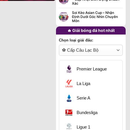
Xác
Soi Kèo Asian Cup – Nhận
Định Dưới Góc Nhìn Chuyên
Môn
🔥 Giải bóng đá hot nhất
Chọn loại giải đấu:
Premier League
La Liga
Serie A
Bundesliga
Ligue 1