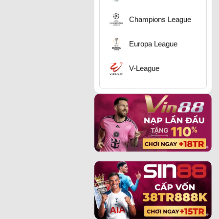
Champions League
Europa League
V-League