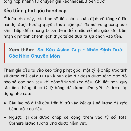
tổng hợp nhanh từ chuyên gia keonhacai88 bên dưới:
Kèo tổng phạt góc handicap
Ở kiểu chơi này, các bạn sẽ tiến hành nhận định về tổng số lần
hai đội được hưởng quyền thực hiện quả đá nơi vòng cung cuối
sân. Tiếp đến chúng ta sẽ đem đối chiếu số liệu giữa đôi bên,
nhận định tính chênh lệch thực tế để đưa ra lựa chọn vào tiền.
Xem thêm:
Soi Kèo Asian Cup - Nhận Định Dưới
Góc Nhìn Chuyên Môn
Tham gia đầu tư vào kèo tổng phạt góc, một tỷ lệ chấp ước tính
sẽ được nhà cái đưa ra và bạn cần dự đoán được tổng góc đội
nào sẽ cao hơn sau khi cộng/trừ với kèo đấu. Chi tiết hơn, quy
tắc tính thắng thua tỷ lệ bóng đá được niêm yết sẽ được áp
dụng như sau:
Câu lạc bộ ở thế cửa trên bị trừ vào kết quả số lượng đá góc
bằng với kèo đấu.
Ngược lại đội được chấp sẽ cộng thêm vào tỷ số Total
Corners lượng tương ứng được niêm yết.