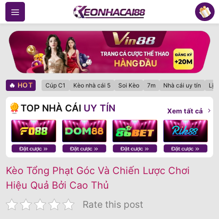
Bỏ
qua
nội
dung
🔥
HOT
Cúp C1
Kèo nhà cái 5
Soi Kèo
7m
Nhà cái uy tín
Lịc
TOP NHÀ CÁI
UY TÍN
Xem tất cả
Kèo Tổng Phạt Góc Và Chiến Lược Chơi
Hiệu Quả Bởi Cao Thủ
Rate this post