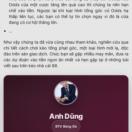
Odds của một cược tăng lên quá cao thì chúng ta nên hạn
chế vào tiền. Ngược lại khi loại hình tổng góc có Odds hạ
thấp liên tục, các bạn có thể tự tin chọn ngay vì đó là cửa
đang có cơ hội thắng lớn.
…
Như vậy chúng ta đã vừa cùng nhau tham khảo, nghiên cứu qua
chi tiết cách chơi kèo tổng phạt góc, một loại hình mới lạ, độc
đáo trên sàn giao dịch. Chúc bạn sẽ gặp nhiều may mắn, đưa ra
các dự đoán vào tiền ngon ăn nhất và hẹn gặp lại ở những bài
viết sau trên kèo nhà cái 88.
Anh Dũng