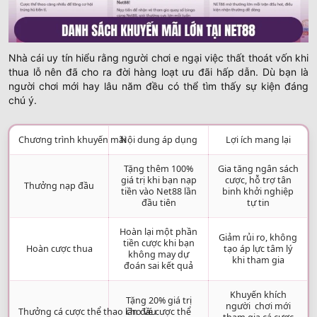
Nhà cái uy tín hiểu rằng người chơi e ngại việc thất thoát vốn khi
thua lỗ nên đã cho ra đời hàng loạt ưu đãi hấp dẫn. Dù bạn là
người chơi mới hay lâu năm đều có thể tìm thấy sự kiện đáng
chú ý.
Chương trình khuyến mãi
Nội dung áp dụng
Lợi ích mang lại
Tặng thêm 100%
Gia tăng ngân sách
giá trị khi bạn nạp
cược, hỗ trợ tân
Thưởng nạp đầu
tiền vào Net88 lần
binh khởi nghiệp
đầu tiên
tự tin
Hoàn lại một phần
Giảm rủi ro, không
tiền cược khi bạn
Hoàn cược thua
tạo áp lực tâm lý
không may dự
khi tham gia
đoán sai kết quả
Khuyến khích
Tặng 20% giá trị
người chơi mới
Thưởng cá cược thể thao lần đầu
cho vé cược thể