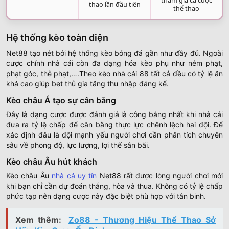
tham gia cá cược
thao lần đầu tiên
thể thao
Hệ thống kèo toàn diện
Net88 tạo nét bởi hệ thống kèo bóng đá gần như đầy đủ. Ngoài
cược chính nhà cái còn đa dạng hóa kèo phụ như ném phạt,
phạt góc, thẻ phạt,….Theo kèo nhà cái 88 tất cả đều có tỷ lệ ăn
khá cao giúp bet thủ gia tăng thu nhập đáng kể.
Kèo châu Á tạo sự cân bằng
Đây là dạng cược được đánh giá là công bằng nhất khi nhà cái
đưa ra tỷ lệ chấp để cân bằng thực lực chênh lệch hai đội. Để
xác định đâu là đội mạnh yếu người chơi cần phân tích chuyên
sâu về phong độ, lực lượng, lợi thế sân bãi.
Kèo châu Âu hút khách
Kèo châu Âu
nhà cá uy tín
Net88 rất được lòng người chơi mới
khi bạn chỉ cần dự đoán thắng, hòa và thua. Không có tỷ lệ chấp
phức tạp nên dạng cược này đặc biệt phù hợp với tân binh.
Xem thêm:
Zo88 - Thương Hiệu Thể Thao Sở