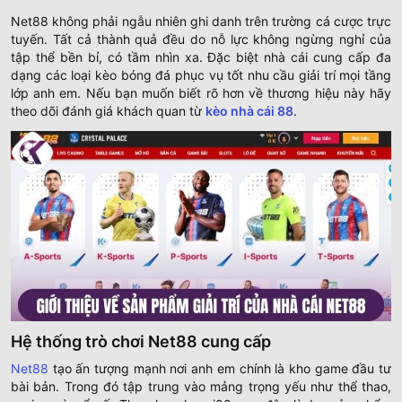
Net88 không phải ngẫu nhiên ghi danh trên trường cá cược trực
tuyến. Tất cả thành quả đều do nỗ lực không ngừng nghỉ của
tập thể bền bỉ, có tầm nhìn xa. Đặc biệt nhà cái cung cấp đa
dạng các loại kèo bóng đá phục vụ tốt nhu cầu giải trí mọi tầng
lớp anh em. Nếu bạn muốn biết rõ hơn về thương hiệu này hãy
theo dõi đánh giá khách quan từ
kèo nhà cái 88
.
Hệ thống trò chơi Net88 cung cấp
Net88
tạo ấn tượng mạnh nơi anh em chính là kho game đầu tư
bài bản. Trong đó tập trung vào mảng trọng yếu như thể thao,