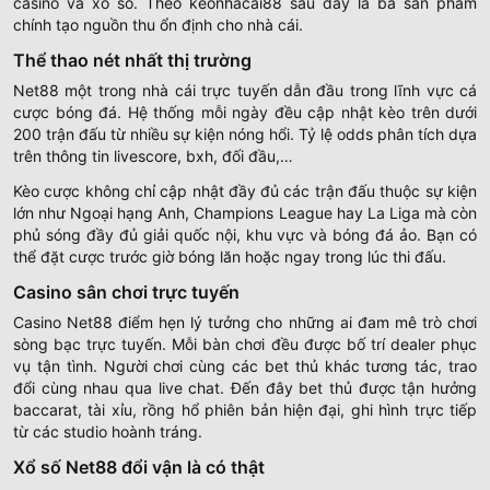
casino và xổ số. Theo keonhacai88 sau đây là ba sản phẩm
chính tạo nguồn thu ổn định cho nhà cái.
Thể thao nét nhất thị trường
Net88 một trong nhà cái trực tuyến dẫn đầu trong lĩnh vực cá
cược bóng đá. Hệ thống mỗi ngày đều cập nhật kèo trên dưới
200 trận đấu từ nhiều sự kiện nóng hổi. Tỷ lệ odds phân tích dựa
trên thông tin livescore, bxh, đối đầu,…
Kèo cược không chỉ cập nhật đầy đủ các trận đấu thuộc sự kiện
lớn như Ngoại hạng Anh, Champions League hay La Liga mà còn
phủ sóng đầy đủ giải quốc nội, khu vực và bóng đá ảo. Bạn có
thể đặt cược trước giờ bóng lăn hoặc ngay trong lúc thi đấu.
Casino sân chơi trực tuyến
Casino Net88 điểm hẹn lý tưởng cho những ai đam mê trò chơi
sòng bạc trực tuyến. Mỗi bàn chơi đều được bố trí dealer phục
vụ tận tình. Người chơi cùng các bet thủ khác tương tác, trao
đổi cùng nhau qua live chat. Đến đây bet thủ được tận hưởng
baccarat, tài xỉu, rồng hổ phiên bản hiện đại, ghi hình trực tiếp
từ các studio hoành tráng.
Xổ số Net88 đổi vận là có thật