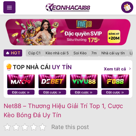
Bỏ
qua
nội
dung
🔥
HOT
Cúp C1
Kèo nhà cái 5
Soi Kèo
7m
Nhà cái uy tín
Lịc
TOP NHÀ CÁI
UY TÍN
Xem tất cả
Net88 – Thương Hiệu Giải Trí Top 1, Cược
Kèo Bóng Đá Uy Tín
Rate this post