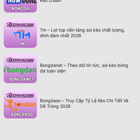
kèo chuẩn
7m – Lọt top nền tảng soi kèo chất lượng,
đình đám nhất 2026
Bongdanet – Theo dõi tin tức, soi kèo bóng
đá toàn diện
Bongdaso – Truy Cập Tỷ Lệ Kèo Chi Tiết Và
Dễ Trúng 2026