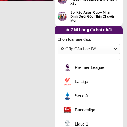
Xác
Soi Kèo Asian Cup – Nhận
Định Dưới Góc Nhìn Chuyên
Môn
🔥 Giải bóng đá hot nhất
Chọn loại giải đấu:
Premier League
La Liga
Serie A
Bundesliga
Ligue 1