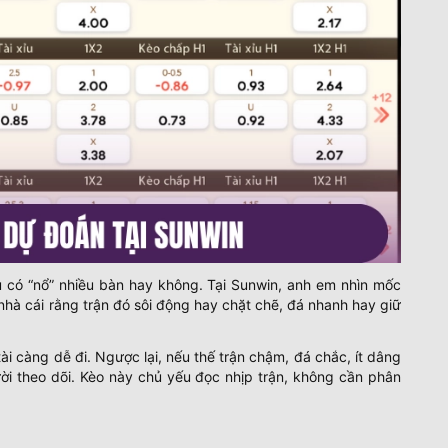
ấu có “nổ” nhiều bàn hay không. Tại Sunwin, anh em nhìn mốc
hà cái rằng trận đó sôi động hay chặt chẽ, đá nhanh hay giữ
ài càng dễ đi. Ngược lại, nếu thế trận chậm, đá chắc, ít dâng
ười theo dõi. Kèo này chủ yếu đọc nhịp trận, không cần phân