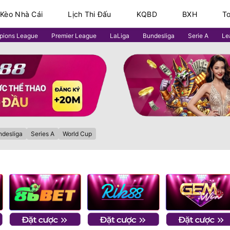
 Kèo Nhà Cái
Lịch Thi Đấu
KQBD
BXH
To
ions League
Premier League
LaLiga
Bundesliga
Serie A
Le
ndesliga
Series A
World Cup