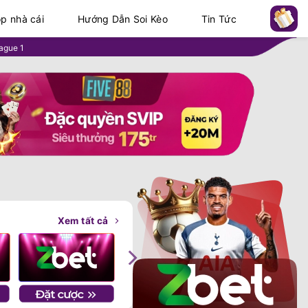
p nhà cái
Hướng Dẫn Soi Kèo
Tin Tức
ague 1
Xem tất cả