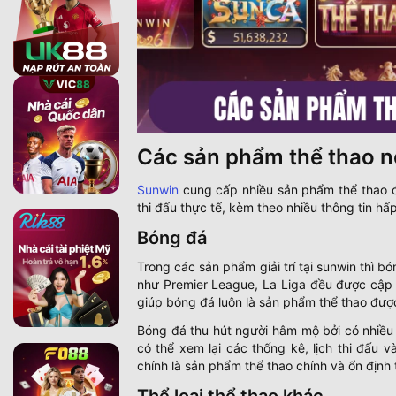
Các sản phẩm thể thao nổ
Sunwin
cung cấp nhiều sản phẩm thể thao để
thi đấu thực tế, kèm theo nhiều thông tin hấ
Bóng đá
Trong các sản phẩm giải trí tại sunwin thì b
như Premier League, La Liga đều được cập 
giúp bóng đá luôn là sản phẩm thể thao đượ
Bóng đá thu hút người hâm mộ bởi có nhiều 
có thể xem lại các thống kê, lịch thi đấu 
chính là sản phẩm thể thao chính và ổn định t