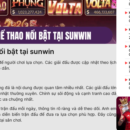
i bật tại sunwin
 người chơi lựa chọn. Các giải đấu được cập nhật theo lịch
p dẫn.
óng đá là nội dung được quan tâm nhiều nhất. Các giải đấu lớn
nhật thường xuyên. Chính sự sôi động và cạnh tranh cao đã
c ưa chuộng nhất.
trận đấu mỗi ngày, thông tin rõ ràng và dễ theo dõi. Anh em
và diễn biến trận đấu để đưa ra lựa chọn phù hợp. Đây cũng
ại sân chơi.