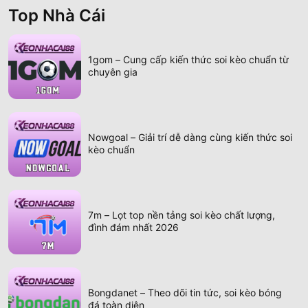
Top Nhà Cái
1gom – Cung cấp kiến thức soi kèo chuẩn từ
chuyên gia
Nowgoal – Giải trí dễ dàng cùng kiến thức soi
kèo chuẩn
7m – Lọt top nền tảng soi kèo chất lượng,
đình đám nhất 2026
Bongdanet – Theo dõi tin tức, soi kèo bóng
đá toàn diện