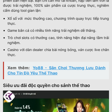
phiên bản hiện đại. Bạn chỉ cần mở tài khoản, nạp tiền làm vốn là
được trải nghiệm, 100% sản phẩm cá cược trung thực, nghiêm
cấm dùng tool gian lận:
Xổ số với mức thưởng cao, chương trình quay trực tiếp trung
thực.
Game bắn cá có nhiều tính năng trải nghiệm dễ thắng.
Trò chơi slots có thưởng cao, tính năng hiện đại nâng tầm trải
nghiệm.
Casino với dàn dealer chia bài nóng bỏng, ván cược live chân
thực.
Xem thêm:
Yo88 - Sân Chơi Thượng Lưu Dành
Cho Tín Đồ Yêu Thể Thao
Siêu ưu đãi độc quyền cho sảnh thể thao