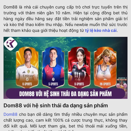
Dom88 là nhà cái chuyên cung cấp trò chơi trực tuyến trên thị
trường với thâm niên gần 10 năm. Hiện tại cộng đồng bet thủ
hàng ngày đều hăng say đặt tiền trải nghiệm sản phẩm giải trí
và kèo thể thao kiếm thu nhập. Nếu newbie muốn thử sức trước
hết tham khảo qua giới thiệu hoạt động từ
tỷ lệ kèo nhà cái
.
Dom88 với hệ sinh thái đa dạng sản phẩm
Dom88
cho bạn dễ dàng tìm thấy nhiều chuyên mục sản phẩm
chất lượng cao, cam kết 100% cá cược trung thực, không thay
đổi kết quả. Mỗi lượt tham gia, bet thủ thoải mái xuống tiền,