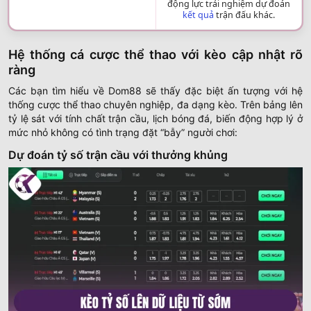
động lực trải nghiệm dự đoán
kết quả
trận đấu khác.
Hệ thống cá cược thể thao với kèo cập nhật rõ
ràng
Các bạn tìm hiểu về Dom88 sẽ thấy đặc biệt ấn tượng với hệ
thống cược thể thao chuyên nghiệp, đa dạng kèo. Trên bảng lên
tỷ lệ sát với tính chất trận cầu, lịch bóng đá, biến động hợp lý ở
mức nhỏ không có tình trạng đặt “bẫy” người chơi:
Dự đoán tỷ số trận cầu với thưởng khủng